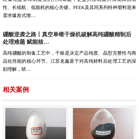
性、长续航、低能耗的核心关键。PEEK及其同系列特种塑料迎来
需求爆发式增…
硼酸逆袭之路丨真空单锥干燥机破解高纯硼酸精制后
处理难题 赋能核…
高纯硼酸的制备工艺中，干燥是决定产品纯度、晶型完整性与商
品化性能的核心环节。江苏龙鑫基于对高纯材料后处理工艺的深
刻理解，研…
相关案例