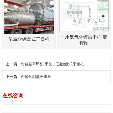
一水氢氧化锂烘干机 流
氢氧化锂盘式干燥机
程图
上一篇：
对羟基苯甲酸(甲酯、乙酯)盘式干燥机
下一篇：
丙酸钙闪蒸干燥机
在线咨询