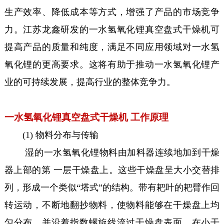
生产效率、降低成本等方式，增强了产品的市场竞争
力。江苏龙鑫研发的一水氢氧化锂真空盘式干燥机可
提高产品的质量和纯度，满足不同应用领域对一水氢
氧化锂的更高要求。这将有助于推动一水氢氧化锂产
业的可持续发展，提高行业的整体竞争力。
一水氢氧化锂真空盘式干燥机 工作原理
(1) 物料分布与传输
湿的一水氢氧化锂物料由加料器连续地加到干燥
器上部的第 一层干燥盘上。这些干燥盘呈大小交替排
列，形成一个类似“塔式”的结构。带有耙叶的耙臂作回
转运动，不断地翻抄物料，使物料能够在干燥盘上均
匀分布，并沿着指数螺旋线流过干燥盘表面。在小干