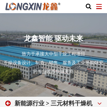
龙鑫智能 驱动未来
致力于承接大中型干燥工程项目
干燥设备设计、制造、销售、服务及工业热能研究
的专业性系统服务商
新能源行业
>
三元材料干燥机