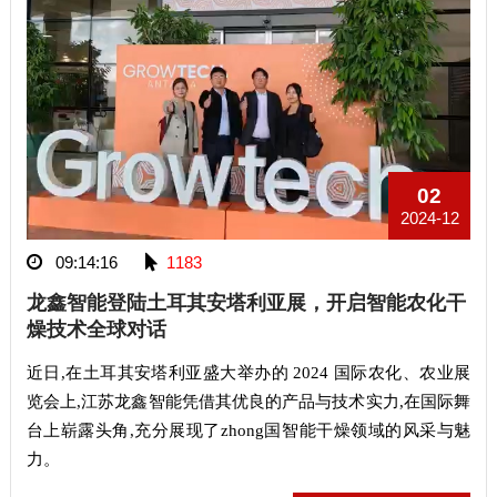
02
2024-12
09:14:16
1183
龙鑫智能登陆土耳其安塔利亚展，开启智能农化干
燥技术全球对话
近日,在土耳其安塔利亚盛大举办的 2024 国际农化、农业展
览会上,江苏龙鑫智能凭借其优良的产品与技术实力,在国际舞
台上崭露头角,充分展现了zhong国智能干燥领域的风采与魅
力。