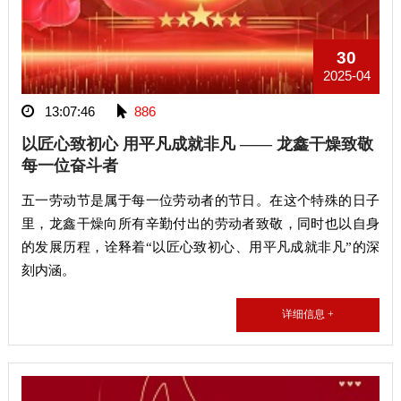
30
2025-04
13:07:46
886
以匠心致初心 用平凡成就非凡 —— 龙鑫干燥致敬
每一位奋斗者
五一劳动节是属于每一位劳动者的节日。在这个特殊的日子
里，龙鑫干燥向所有辛勤付出的劳动者致敬，同时也以自身
的发展历程，诠释着“以匠心致初心、用平凡成就非凡”的深
刻内涵。
详细信息 +