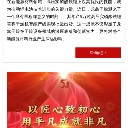
在新能源材料领域，高压实磷酸铁锂正以其优良的性能，成
为推动锂电池技术进步的关键力量。近日，龙鑫干燥迎来了
一个具有里程碑意义的时刻——其年产5万吨高压实磷酸铁锂
喷雾干燥机智能产线实现批量出货。这一成就不仅彰显了龙
鑫干燥在干燥设备领域的深厚底蕴和创新实力，更将对整个
新能源材料行业产生深远影响。
详细信息 +