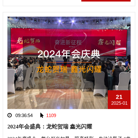
21
2025-01
09:36:54
1109
2024年会盛典：龙蛇贺瑞 鑫光闪耀