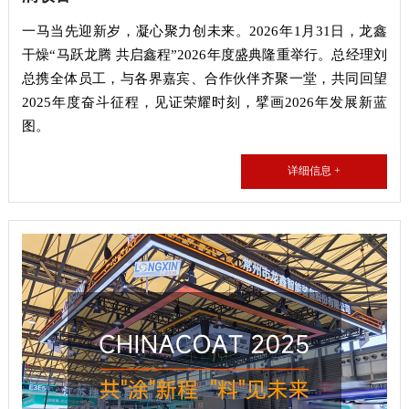
一马当先迎新岁，凝心聚力创未来。2026年1月31日，龙鑫
干燥“马跃龙腾 共启鑫程”2026年度盛典隆重举行。总经理刘
总携全体员工，与各界嘉宾、合作伙伴齐聚一堂，共同回望
2025年度奋斗征程，见证荣耀时刻，擘画2026年发展新蓝
图。
详细信息 +