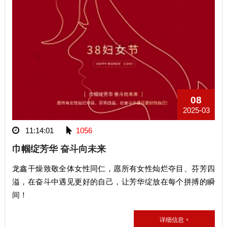
08
2025-03
11:14:01
1056
巾帼绽芳华 奋斗向未来
龙鑫干燥致敬全体女性同仁，愿所有女性灿烂夺目、芬芳四
溢，在奋斗中遇见更好的自己，让芳华绽放在每个拼搏的瞬
间！
详细信息 +