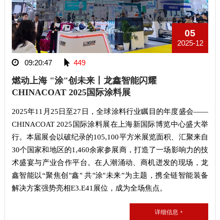
05
2025-12
09:20:47
449
燃动上海 "涂"创未来丨龙鑫智能闪耀
CHINACOAT 2025国际涂料展
2025年11月25日至27日，全球涂料行业瞩目的年度盛会——
CHINACOAT 2025国际涂料展在上海新国际博览中心盛大举
行。本届展会以破纪录的105,100平方米展览面积、汇聚来自
30个国家和地区的1,460余家参展商，打造了一场影响力的技
术盛宴与产业合作平台。在人潮涌动、商机迸发的现场，龙
鑫智能以“聚焦创"鑫" 共"涂"未来”为主题，携全链智能装备
解决方案强势亮相E3.E41展位，成为全场焦点。
详细信息 +