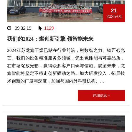
21
2025-01
09:32:19
1129
我们的2024：燃创新引擎 领智能未来
2024江苏龙鑫干燥已站在行业前沿，融数智之力、铸匠心光
芒。我们的设备精准服务多领域，凭出色性能与可靠品质，
在市场绽放光彩，赢得众多客户口碑与信赖。展望未来，龙
鑫智能将坚定不移走创新驱动之路。加大研发投入，拓展技
术创新的广度与深度，加强与国内外科研机构、…
详细信息 +