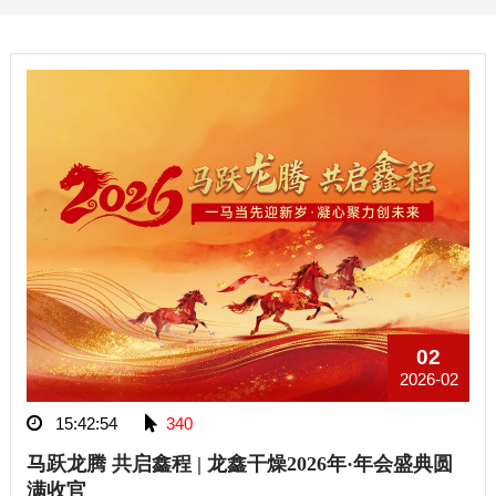
02
2026-02
15:42:54
340
马跃龙腾 共启鑫程 | 龙鑫干燥2026年·年会盛典圆
满收官