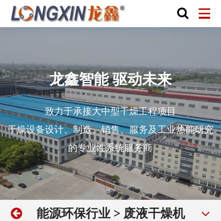
龙鑫智能 驱动未来
致力于承接大中型干燥工程项目
干燥设备设计、制造、销售、服务及工业热能研究
的专业性系统服务商
能源环保行业
>
废液干燥机