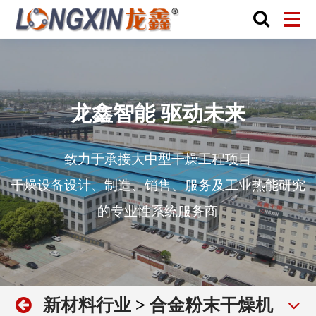
龙鑫智能 驱动未来
致力于承接大中型干燥工程项目
干燥设备设计、制造、销售、服务及工业热能研究
的专业性系统服务商
新材料行业
>
合金粉末干燥机