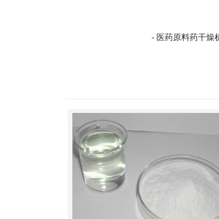
- 医药原料药干燥机