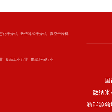
态化干燥机
热传导式干燥机
真空干燥机
业
食品工业行业
能源环保行业
国
微纳米
新能源领