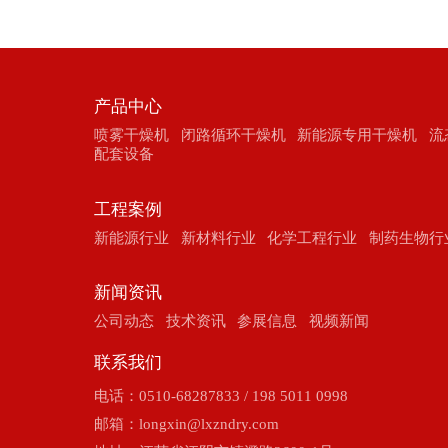
产品中心
喷雾干燥机
闭路循环干燥机
新能源专用干燥机
流
配套设备
工程案例
新能源行业
新材料行业
化学工程行业
制药生物行
新闻资讯
公司动态
技术资讯
参展信息
视频新闻
联系我们
电话：0510-68287833 / 198 5011 0998
邮箱：
longxin@lxzndry.com