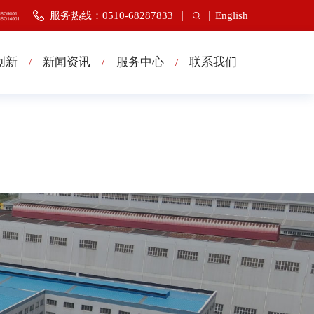
服务热线：0510-68287833
English
创新
新闻资讯
服务中心
联系我们
/
/
/