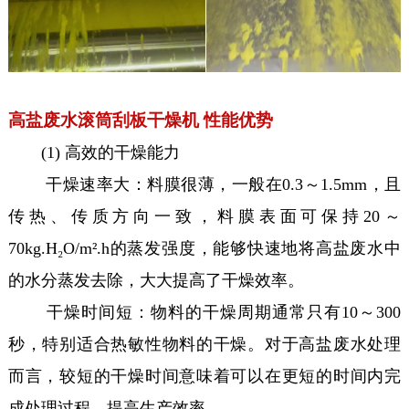
高盐废水滚筒刮板干燥机 性能优势
(1) 高效的干燥能力
干燥速率大：料膜很薄，一般在0.3～1.5mm，且
传热、传质方向一致，料膜表面可保持20～
70kg.H₂O/m².h的蒸发强度，能够快速地将高盐废水中
的水分蒸发去除，大大提高了干燥效率。
干燥时间短：物料的干燥周期通常只有10～300
秒，特别适合热敏性物料的干燥。对于高盐废水处理
而言，较短的干燥时间意味着可以在更短的时间内完
成处理过程，提高生产效率。