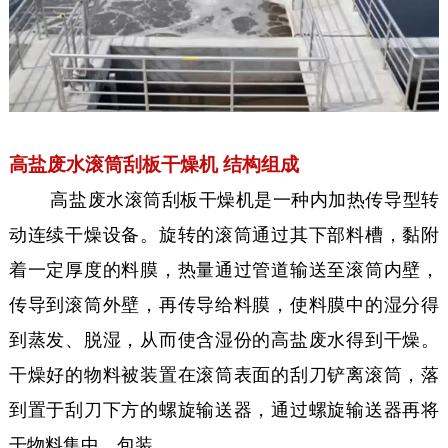
高盐废水滚筒刮板干燥机 结构组成
高盐废水滚筒刮板干燥机是一种内加热传导型转
动连续干燥设备。旋转的滚筒通过其下部料槽，黏附
着一定厚度的料膜，热量通过管道输送至滚筒内壁，
传导到滚筒外壁，再传导给料膜，使料膜中的湿分得
到蒸发、脱湿，从而使含湿份的高盐废水得到干燥。
干燥好的物料被装置在滚筒表面的刮刀铲离滚筒，落
到置于刮刀下方的螺旋输送器，通过螺旋输送器再将
干物料集中、包装。