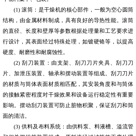
(1) 滚筒：是干燥机的核心部件，一般为空心圆筒
结构，由金属材料制成，具有良好的导热性能。滚筒
的直径、长度和壁厚等参数根据处理量和工艺要求进
行设计，其表面经过特殊处理，如镀硬铬等，以提高
硬度、耐磨性和耐腐蚀性。
(2) 刮刀装置：由支架、刮刀刀片夹具、刮刀刀
片、加泄压装置、轴承和摆动装置等组成。刮刀刀片
的材质与筒体表面材质相匹配，其安装角度和与筒体
的接触紧密程度对干燥效果和设备运行稳定性有重要
影响。摆动刮刀装置可防止脏物积聚，保证刮刀和筒
面的清洁。
(3) 供料及布料系统：由供料泵、料液槽、溢流管