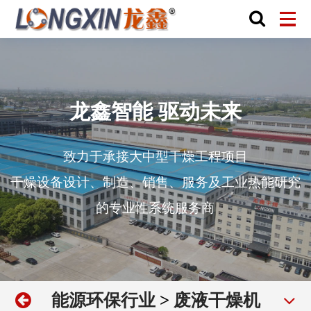
龙鑫智能 驱动未来
致力于承接大中型干燥工程项目
干燥设备设计、制造、销售、服务及工业热能研究
的专业性系统服务商
能源环保行业
>
废液干燥机