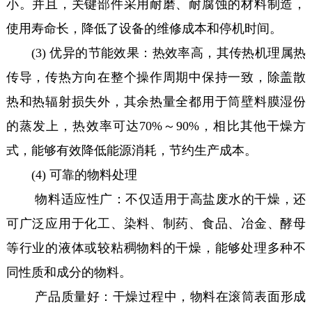
小。并且，关键部件采用耐磨、耐腐蚀的材料制造，
使用寿命长，降低了设备的维修成本和停机时间。
(3) 优异的节能效果：热效率高，其传热机理属热
传导，传热方向在整个操作周期中保持一致，除盖散
热和热辐射损失外，其余热量全都用于筒壁料膜湿份
的蒸发上，热效率可达70%～90%，相比其他干燥方
式，能够有效降低能源消耗，节约生产成本。
(4) 可靠的物料处理
物料适应性广：不仅适用于高盐废水的干燥，还
可广泛应用于化工、染料、制药、食品、冶金、酵母
等行业的液体或较粘稠物料的干燥，能够处理多种不
同性质和成分的物料。
产品质量好：干燥过程中，物料在滚筒表面形成