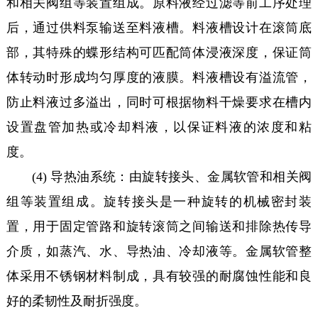
和相关阀组等装置组成。原料液经过滤等前工序处理
后，通过供料泵输送至料液槽。料液槽设计在滚筒底
部，其特殊的蝶形结构可匹配筒体浸液深度，保证筒
体转动时形成均匀厚度的液膜。料液槽设有溢流管，
防止料液过多溢出，同时可根据物料干燥要求在槽内
设置盘管加热或冷却料液，以保证料液的浓度和粘
度。
(4) 导热油系统：由旋转接头、金属软管和相关阀
组等装置组成。旋转接头是一种旋转的机械密封装
置，用于固定管路和旋转滚筒之间输送和排除热传导
介质，如蒸汽、水、导热油、冷却液等。金属软管整
体采用不锈钢材料制成，具有较强的耐腐蚀性能和良
好的柔韧性及耐折强度。