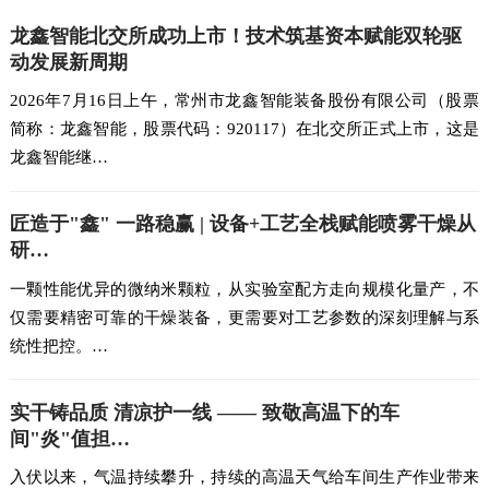
龙鑫智能北交所成功上市！技术筑基资本赋能双轮驱
动发展新周期
2026年7月16日上午，常州市龙鑫智能装备股份有限公司（股票
简称：龙鑫智能，股票代码：920117）在北交所正式上市，这是
龙鑫智能继…
匠造于"鑫" 一路稳赢 | 设备+工艺全栈赋能喷雾干燥从
研…
一颗性能优异的微纳米颗粒，从实验室配方走向规模化量产，不
仅需要精密可靠的干燥装备，更需要对工艺参数的深刻理解与系
统性把控。…
实干铸品质 清凉护一线 —— 致敬高温下的车
间"炎"值担…
入伏以来，气温持续攀升，持续的高温天气给车间生产作业带来