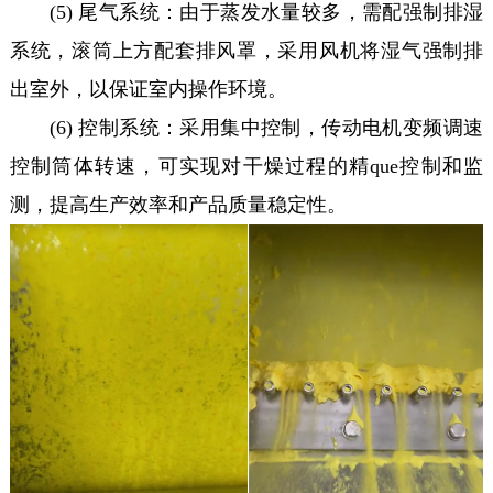
(5) 尾气系统：由于蒸发水量较多，需配强制排湿
系统，滚筒上方配套排风罩，采用风机将湿气强制排
出室外，以保证室内操作环境。
(6) 控制系统：采用集中控制，传动电机变频调速
控制筒体转速，可实现对干燥过程的精que控制和监
测，提高生产效率和产品质量稳定性。