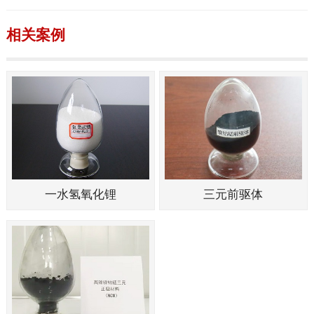
相关案例
一水氢氧化锂
三元前驱体