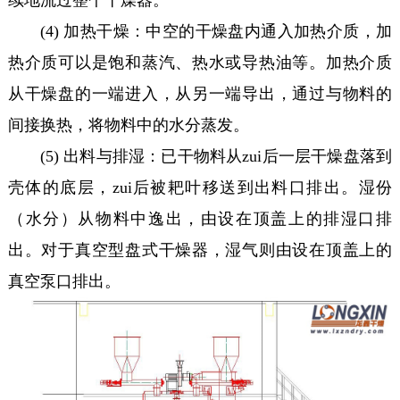
(4) 加热干燥：中空的干燥盘内通入加热介质，加
热介质可以是饱和蒸汽、热水或导热油等。加热介质
从干燥盘的一端进入，从另一端导出，通过与物料的
间接换热，将物料中的水分蒸发。
(5) 出料与排湿：已干物料从zui后一层干燥盘落到
壳体的底层，zui后被耙叶移送到出料口排出。湿份
（水分）从物料中逸出，由设在顶盖上的排湿口排
出。对于真空型盘式干燥器，湿气则由设在顶盖上的
真空泵口排出。