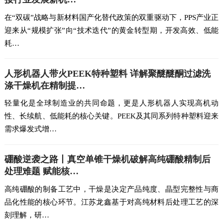
在“双碳”战略与新材料国产化替代政策的双重驱动下，PPS产业正
迎来从“规模扩张”向“技术迭代”的黄金转型期，开发高效、低能
耗…
人形机器人带火PEEK特种塑料 详解聚醚醚酮过滤洗
涤干燥机在精制提…
轻量化是全球制造业的共同命题，更是人形机器人实现高机动
性、长续航、低能耗的核心关键。PEEK及其同系列特种塑料迎来
需求爆发式增…
硼酸逆袭之路丨真空单锥干燥机破解高纯硼酸精制后
处理难题 赋能核…
高纯硼酸的制备工艺中，干燥是决定产品纯度、晶型完整性与商
品化性能的核心环节。江苏龙鑫基于对高纯材料后处理工艺的深
刻理解，研…