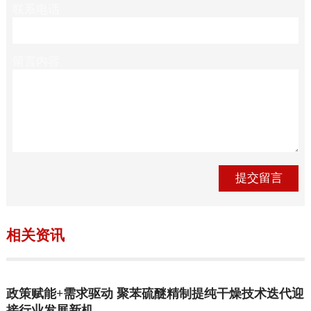
联系电话
留言内容
相关资讯
政策赋能+需求驱动 聚苯硫醚精制提纯干燥技术迭代迎
接行业发展新机…