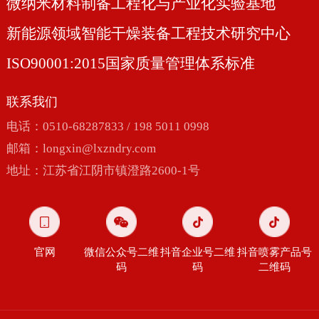
微纳米材料制备工程化与产业化实验基地
新能源领域智能干燥装备工程技术研究中心
ISO90001:2015国家质量管理体系标准
联系我们
电话：0510-68287833 / 198 5011 0998
邮箱：
longxin@lxzndry.com
地址：江苏省江阴市镇澄路2600-1号
官网
微信公众号二维
抖音企业号二维
抖音喷雾产品号
码
码
二维码