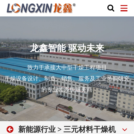
龙鑫智能 驱动未来
致力于承接大中型干燥工程项目
干燥设备设计、制造、销售、服务及工业热能研究
的专业性系统服务商
新能源行业
>
三元材料干燥机