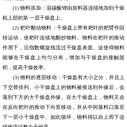
(1) 物料添加：湿碳酸锂由加料器连续地加到干燥
机上部的第 一层干燥盘上。
(2) 耙叶翻动物料：干燥盘上带有耙叶的耙臂作回
转运动，使耙叶连续地翻抄物料。物料在耙叶的推动
作用下，沿指数螺旋线流过干燥盘表面。这使得物料
能够在干燥盘上均匀分布，增加与干燥盘的接触面
积，提高干燥效率。
(3) 物料的逐层移动：干燥盘有大小之分，并且上
下交替排列。小干燥盘上的物料被推送到外缘后，会
落到下方的大干燥盘外缘。在大干燥盘上，物料又会
在反向耙叶的推动下向里移动，并从中间落料口落至
下一层小干燥盘中。如此循环，物料得以自上而下连
续地流过整个干燥器。