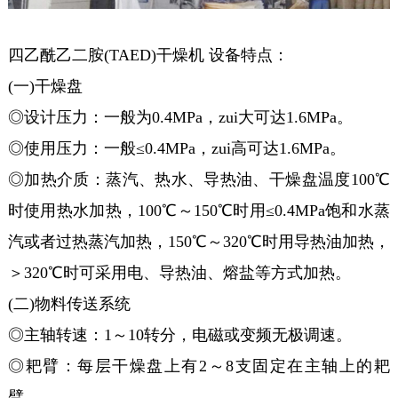
四乙酰乙二胺(TAED)干燥机 设备特点：
(一)干燥盘
◎设计压力：一般为0.4MPa，zui大可达1.6MPa。
◎使用压力：一般≤0.4MPa，zui高可达1.6MPa。
◎加热介质：蒸汽、热水、导热油、干燥盘温度100℃
时使用热水加热，100℃～150℃时用≤0.4MPa饱和水蒸
汽或者过热蒸汽加热，150℃～320℃时用导热油加热，
＞320℃时可采用电、导热油、熔盐等方式加热。
(二)物料传送系统
◎主轴转速：1～10转分，电磁或变频无极调速。
◎耙臂：每层干燥盘上有2～8支固定在主轴上的耙
臂。