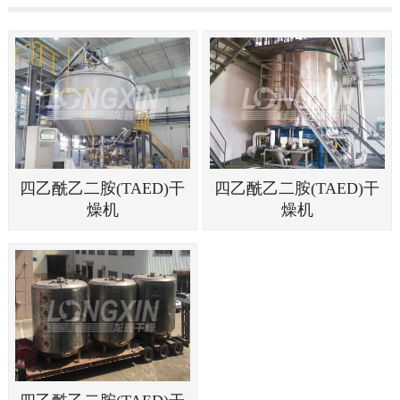
四乙酰乙二胺(TAED)干
四乙酰乙二胺(TAED)干
燥机
燥机