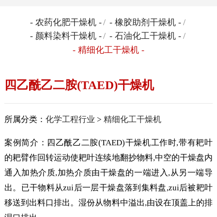
- 农药化肥干燥机 -
/
- 橡胶助剂干燥机 -
/
- 颜料染料干燥机 -
/
- 石油化工干燥机 -
/
- 精细化工干燥机 -
四乙酰乙二胺(TAED)干燥机
所属分类：
化学工程行业
>
精细化工干燥机
案例简介：四乙酰乙二胺(TAED)干燥机工作时,带有耙叶
的耙臂作回转运动使耙叶连续地翻抄物料,中空的干燥盘内
通入加热介质,加热介质由干燥盘的一端进入,从另一端导
出。已干物料从zui后一层干燥盘落到集料盘,zui后被耙叶
移送到出料口排出。湿份从物料中溢出,由设在顶盖上的排