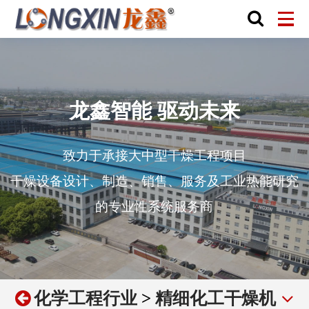
龙鑫智能 驱动未来
致力于承接大中型干燥工程项目
干燥设备设计、制造、销售、服务及工业热能研究
的专业性系统服务商
化学工程行业
>
精细化工干燥机