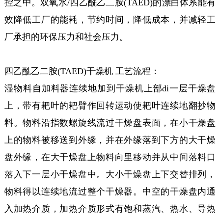
控之中。双氧水/四乙酰乙二胺(TAED)的漂白体系能有
效降低工厂的能耗，节约时间，降低成本，并减轻工
厂承担的环保压力和社会压力。
四乙酰乙二胺(TAED)干燥机 工艺流程：
湿物料自加料器连续地加到干燥机上部di一层干燥盘
上，带有耙叶的耙臂作回转运动使耙叶连续地翻抄物
料。物料沿指数螺旋线流过干燥盘表面，在小干燥盘
上的物料被移送到外缘，并在外缘落到下方的大干燥
盘外缘，在大干燥盘上物料向里移动并从中间落料口
落入下一层小干燥盘中。大小干燥盘上下交替排列，
物料得以连续地流过整个干燥器。中空的干燥盘内通
入加热介质，加热介质形式有饱和蒸汽、热水、导热