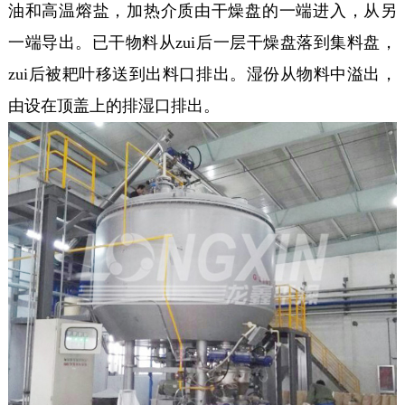
油和高温熔盐，加热介质由干燥盘的一端进入，从另
一端导出。已干物料从zui后一层干燥盘落到集料盘，
zui后被耙叶移送到出料口排出。湿份从物料中溢出，
由设在顶盖上的排湿口排出。