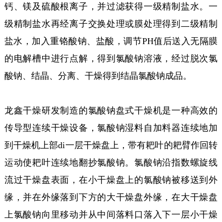
钙、镁及硫酸根离子，并过滤获得一级精制盐水。一
级精制盐水再经离子交换处理或膜处理得到二级精制
盐水，加入重铬酸钠、盐酸，调节PH值后送入无隔膜
的电解槽中进行点解，得到氯酸钠溶液，经过脱次氯
酸钠、结晶、分离、干燥得到结晶氯酸钠成品。
龙鑫干燥研发制造的氯酸钠盘式干燥机是一种高效的
传导型连续干燥设备，氯酸钠湿料自加料器连续地加
到干燥机上部di一层干燥盘上，带有耙叶的耙臂作回转
运动使耙叶连续地翻抄氯酸钠。氯酸钠沿指数螺旋线
流过干燥盘表面，在小干燥盘上的氯酸钠被移送到外
缘，并在外缘落到下方的大干燥盘外缘，在大干燥盘
上氯酸钠向里移动并从中间落料口落入下一层小干燥