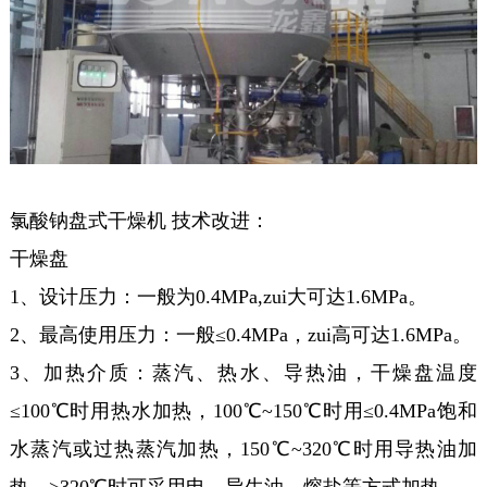
氯酸钠盘式干燥机 技术改进：
干燥盘
1、设计压力：一般为0.4MPa,zui大可达1.6MPa。
2、最高使用压力：一般≤0.4MPa，zui高可达1.6MPa。
3、加热介质：蒸汽、热水、导热油，干燥盘温度
≤100℃时用热水加热，100℃~150℃时用≤0.4MPa饱和
水蒸汽或过热蒸汽加热，150℃~320℃时用导热油加