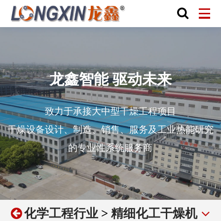
龙鑫智能 驱动未来
致力于承接大中型干燥工程项目
干燥设备设计、制造、销售、服务及工业热能研究
的专业性系统服务商
化学工程行业
>
精细化工干燥机