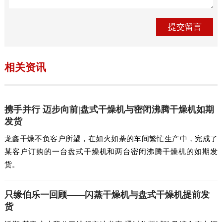
相关资讯
携手并行 迈步向前|盘式干燥机与密闭沸腾干燥机如期
发货
龙鑫干燥不负客户所望，在如火如荼的车间繁忙生产中，完成了
某客户订购的一台盘式干燥机和两台密闭沸腾干燥机的如期发
货。
只缘伯乐一回顾——闪蒸干燥机与盘式干燥机提前发
货