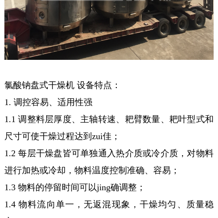
氯酸钠盘式干燥机 设备特点：
1. 调控容易、适用性强
1.1 调整料层厚度、主轴转速、耙臂数量、耙叶型式和
尺寸可使干燥过程达到zui佳；
1.2 每层干燥盘皆可单独通入热介质或冷介质，对物料
进行加热或冷却，物料温度控制准确、容易；
1.3 物料的停留时间可以jing确调整；
1.4 物料流向单一，无返混现象，干燥均匀、质量稳