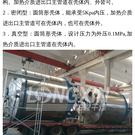
构。加热介质进出口主管道在壳体内、外皆可。
2．密闭型：圆筒形壳体，能承受5Kpa内压，加热介质
进出口主管道可在壳体内，也可在壳体外。
3．真空型：圆筒形壳体，设计压力为外压0.1MPa,加
热介质进出口主管道在壳体内。