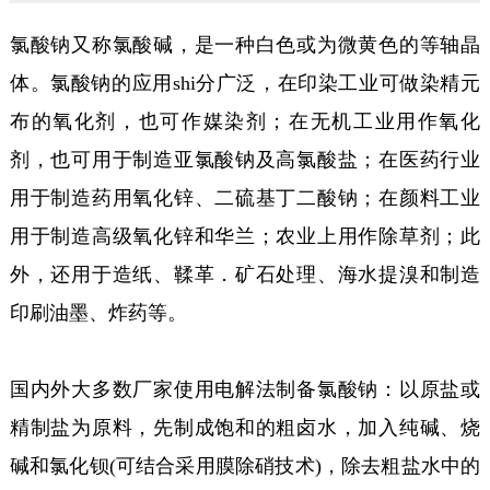
氯酸钠又称氯酸碱，是一种白色或为微黄色的等轴晶
体。氯酸钠的应用shi分广泛，在印染工业可做染精元
布的氧化剂，也可作媒染剂；在无机工业用作氧化
剂，也可用于制造亚氯酸钠及高氯酸盐；在医药行业
用于制造药用氧化锌、二硫基丁二酸钠；在颜料工业
用于制造高级氧化锌和华兰；农业上用作除草剂；此
外，还用于造纸、鞣革．矿石处理、海水提溴和制造
印刷油墨、炸药等。
国内外大多数厂家使用电解法制备氯酸钠：以原盐或
精制盐为原料，先制成饱和的粗卤水，加入纯碱、烧
碱和氯化钡(可结合采用膜除硝技术)，除去粗盐水中的