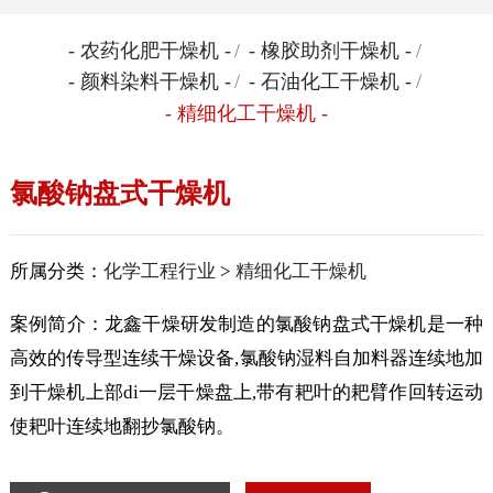
- 农药化肥干燥机 -
/
- 橡胶助剂干燥机 -
/
- 颜料染料干燥机 -
/
- 石油化工干燥机 -
/
- 精细化工干燥机 -
氯酸钠盘式干燥机
所属分类：
化学工程行业
>
精细化工干燥机
案例简介：龙鑫干燥研发制造的氯酸钠盘式干燥机是一种
高效的传导型连续干燥设备,氯酸钠湿料自加料器连续地加
到干燥机上部di一层干燥盘上,带有耙叶的耙臂作回转运动
使耙叶连续地翻抄氯酸钠。