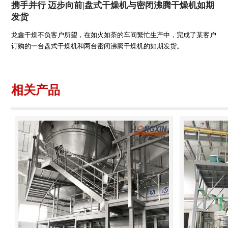
携手并行 迈步向前|盘式干燥机与密闭沸腾干燥机如期
发货
龙鑫干燥不负客户所望，在如火如荼的车间繁忙生产中，完成了某客户
订购的一台盘式干燥机和两台密闭沸腾干燥机的如期发货。
相关产品