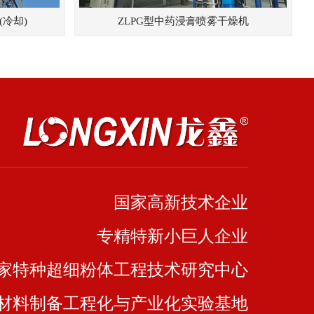
(冷却)
ZLPG型中药浸膏喷雾干燥机
国家高新技术企业
专精特新小巨人企业
家特种超细粉体工程技术研究中心
材料制备工程化与产业化实验基地