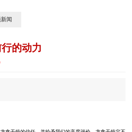
频新闻
前行的动力
9
龙鑫干燥的信任，并给予我们的高度评价，龙鑫干燥定不