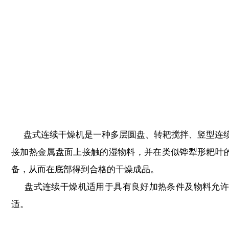
盘式连续干燥机是一种多层圆盘、转耙搅拌、竖型连续
接加热金属盘面上接触的湿物料，并在类似铧犁形耙叶
备，从而在底部得到合格的干燥成品。
盘式连续干燥机适用于具有良好加热条件及物料允许较
适。