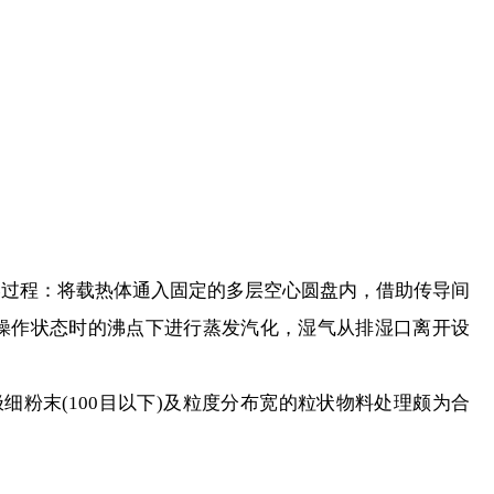
过程：将载热体通入固定的多层空心圆盘内，借助传导间
操作状态时的沸点下进行蒸发汽化，湿气从排湿口离开设
末(100目以下)及粒度分布宽的粒状物料处理颇为合