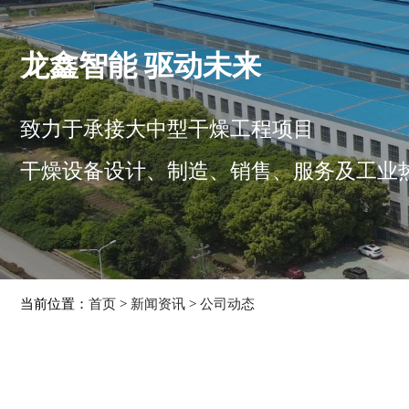
龙鑫智能 驱动未来
致力于承接大中型干燥工程项目
干燥设备设计、制造、销售、服务及工业
当前位置：
首页
>
新闻资讯
>
公司动态