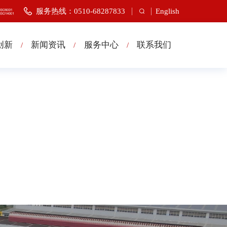
服务热线：0510-68287833
English
创新
新闻资讯
服务中心
联系我们
/
/
/