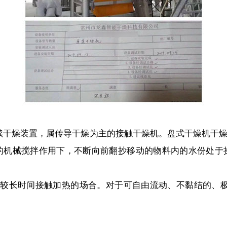
干燥装置，属传导干燥为主的接触干燥机。盘式干燥机干燥
的机械搅拌作用下，不断向前翻抄移动的物料内的水份处于
长时间接触加热的场合。对于可自由流动、不黏结的、极细粉