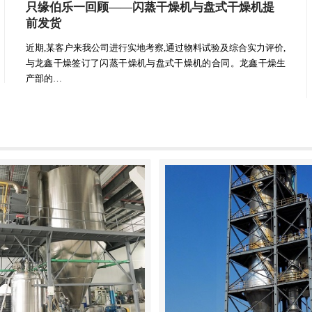
只缘伯乐一回顾——闪蒸干燥机与盘式干燥机提
前发货
近期,某客户来我公司进行实地考察,通过物料试验及综合实力评价,
与龙鑫干燥签订了闪蒸干燥机与盘式干燥机的合同。龙鑫干燥生
产部的…