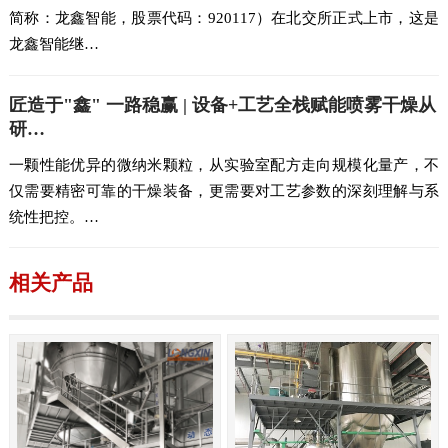
简称：龙鑫智能，股票代码：920117）在北交所正式上市，这是
龙鑫智能继…
匠造于"鑫" 一路稳赢 | 设备+工艺全栈赋能喷雾干燥从
研…
一颗性能优异的微纳米颗粒，从实验室配方走向规模化量产，不
仅需要精密可靠的干燥装备，更需要对工艺参数的深刻理解与系
统性把控。…
相关产品