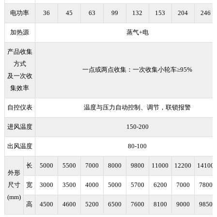
电功率
36
45
63
99
132
153
204
246
加热源
蒸气+电
产品收集
方式
一点或两点收集：一次收集小轮车≥95%
及一次收
集效率
自控仪表
温度与压力自动控制、调节，联锁报警
进风温度
150-200
出风温度
80-100
长
5000
5500
7000
8000
9800
11000
12200
14100
外形
尺寸
宽
3000
3500
4000
5000
5700
6200
7000
7800
(mm)
高
4500
4600
5200
6500
7600
8100
9000
9850