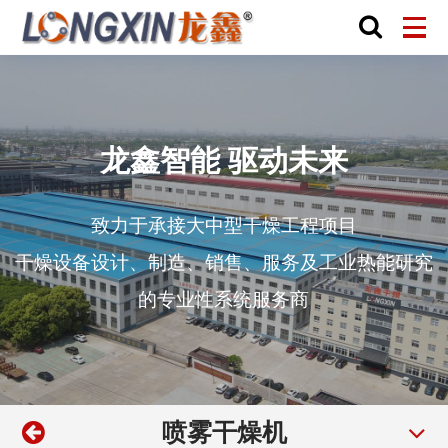
龙鑫智能 驱动未来
致力于承接大中型干燥工程项目
干燥设备设计、制造、销售、服务及工业热能研究
的专业性系统服务商
喷雾干燥机