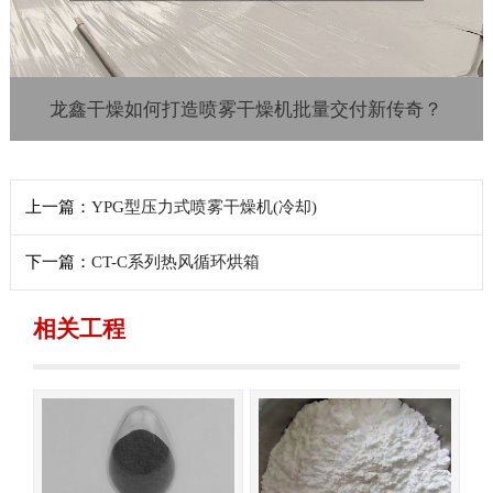
龙鑫干燥如何打造喷雾干燥机批量交付新传奇？
上一篇：
YPG型压力式喷雾干燥机(冷却)
下一篇：
CT-C系列热风循环烘箱
相关工程