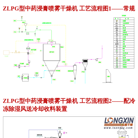
ZLPG型中药浸膏喷雾干燥机 工艺流程图1——常规
ZLPG型中药浸膏喷雾干燥机 工艺流程图2——配冷
冻除湿风送冷却收料装置