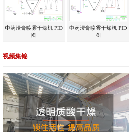
中药浸膏喷雾干燥机 PID
中药浸膏喷雾干燥机 PID
图
图
视频集锦