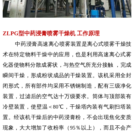
ZLPG型中药浸膏喷雾干燥机 工作原理
中药浸膏高速离心喷雾装置是离心式喷雾干燥技
术在特定物料干燥中的应用，也是利用高速离心式雾
化器使物料分散成雾状，与热空气所充分接触 ，完成
瞬间干燥，形成粉状成品的干燥装置。该机采用全封
闭形式，所有部件均采用不锈钢制造，配有三级净化
装置，过滤后的空气达十万级要求。筒体与顶部装有
冷壁装置，使壁温＜80℃，干燥塔内装有气刷扫塔装
置。经该机干燥后的中药浸膏粉，不会出现焦化变质
现象，大大增加了收粉率（95％以上），而且不会产