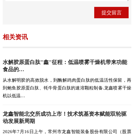
相关资讯
水解胶原蛋白肽"鑫"征程：低温喷雾干燥机带来功能
食品的…
从水解明胶的高效脱水，到酶解鸡肉蛋白肽的低温活性保留，再
到鲍鱼胶原蛋白肽、牦牛骨蛋白肽的速溶颗粒制备.龙鑫喷雾干燥
机以低温…
龙鑫智能北交所成功上市！技术筑基资本赋能双轮驱
动发展新周期
2026年7月16日上午，常州市龙鑫智能装备股份有限公司（股票