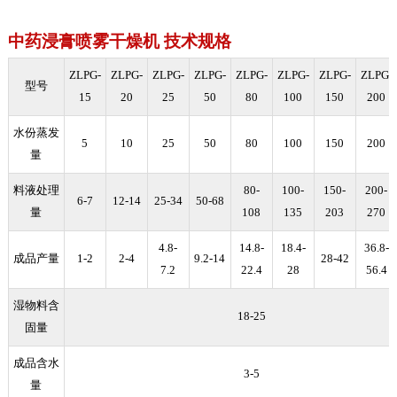
中药浸膏喷雾干燥机 技术规格
ZLPG-
ZLPG-
ZLPG-
ZLPG-
ZLPG-
ZLPG-
ZLPG-
ZLPG-
型号
15
20
25
50
80
100
150
200
水份蒸发
5
10
25
50
80
100
150
200
量
料液处理
80-
100-
150-
200-
6-7
12-14
25-34
50-68
量
108
135
203
270
4.8-
14.8-
18.4-
36.8-
成品产量
1-2
2-4
9.2-14
28-42
7.2
22.4
28
56.4
湿物料含
18-25
固量
成品含水
3-5
量