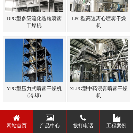
DPG型多级流化造粒喷雾
LPG型高速离心喷雾干燥
干燥机
机
YPG型压力式喷雾干燥机
ZLPG型中药浸膏喷雾干燥
(冷却)
机
网站首页
产品中心
拨打电话
工程案例