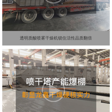
透明质酸喷雾干燥机锁住活性品质翻倍