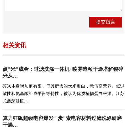
相关资讯
点"米"成金：过滤洗涤一体机+喷雾造粒干燥塔解锁碎
米从…
碎米本身附加值有限，但其所含的大米蛋白，凭借高营养、低过
敏性和氨基酸组成平衡等特性，被认为优质植物蛋白来源。江苏
龙鑫深耕植…
算力狂飙超级电容爆发 "炭"索电容材料过滤洗涤研磨
干燥…