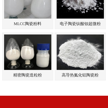
MLCC陶瓷粉料
电子陶瓷钛酸钡超微粉
精密陶瓷造粒粉
高导热氮化铝陶瓷粉