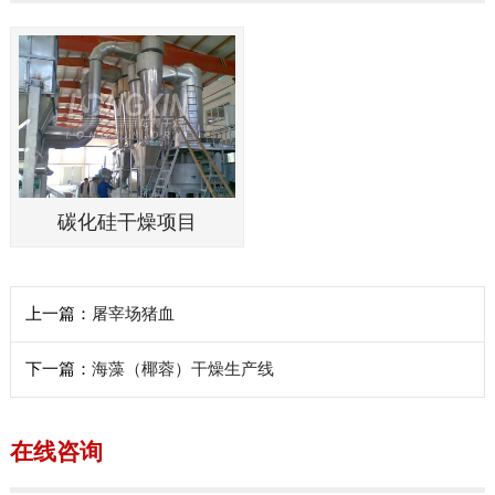
碳化硅干燥项目
上一篇：
屠宰场猪血
下一篇：
海藻（椰蓉）干燥生产线
在线咨询