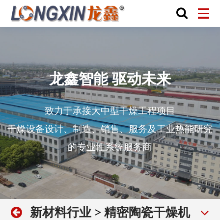
龙鑫智能 驱动未来
致力于承接大中型干燥工程项目
干燥设备设计、制造、销售、服务及工业热能研究
的专业性系统服务商
新材料行业
>
精密陶瓷干燥机