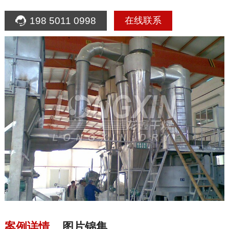
198 5011 0998
在线联系
案例详情
图片锦集