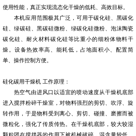
使用性能，真正实现流态化干燥的低耗、高效目标。
本机应用范围极其广泛，可用于碳化硅、黑碳化
硅、绿碳硅、黑碳硅微粉、绿碳化硅微粉、泡沫陶瓷
碳化硅、耐火材料碳化硅等比重小的细粉体物料干
燥。设备热效率高、能耗低，占地面积小、配置简
单、操作控制方便。
硅化碳用干燥机 工作原理：
热空气由进风口以适宜的喷动速度从干燥机底部
进入搅拌粉碎干燥室，对物料强烈的剪切、吹浮、旋
转作用，于是物料受到离心、剪切、碰撞、磨擦而被
微粒化，强化了传质传热。在干燥机底部，较大较湿
颗粒团在搅拌器的作用下被机械破碎，湿含量较低、