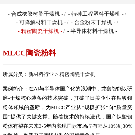
- 合成橡胶树脂干燥机 -
/
- 特种工程塑料干燥机 -
/
- 可降解材料干燥机 -
/
- 合金粉末干燥机 -
/
- 精密陶瓷干燥机 -
/
- 半导体材料干燥机 -
MLCC陶瓷粉料
所属分类：
新材料行业
>
精密陶瓷干燥机
案例简介：在AI与半导体国产化的浪潮中，龙鑫智能以研
磨-干燥核心装备的技术突破，打破了日美企业在钛酸钡
粉体领域的垄断，为MLCC产业从“规模扩张”向“质量突
围”提供了关键支撑。随着技术的持续迭代，国产钛酸钡
粉体有望在未来3-5年内实现国际市场占有率从10%到30%