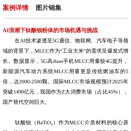
案例详情
图片锦集
AI浪潮下钛酸钡粉体的市场机遇与挑战
在AI技术渗透至5G通信、物联网、汽车电子等领
域的背景下，MLCC作为“工业大米”的需求呈爆发式增
长。数据显示，5G高duan手机MLCC用量较4G提升，
新能源汽车动力系统MLCC用量更是传统燃油车的5
倍，达2000-2500颗。国际MLCC市场规模预计2025年
突破1490亿元，我国作为Z大消费市场（占比45%），
国产替代空间巨大。
钛酸钡（BaTiO₃）作为MLCC介质材料的核心原