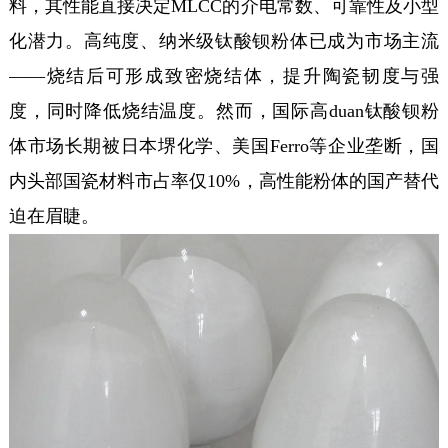
料，其性能直接决定MLCC的介电常数、可靠性及小型
化潜力。高纯度、纳米级钛酸钡粉体已成为市场主流
——烧结后可形成致密烧结体，提升陶瓷韧度与强
度，同时降低烧结温度。然而，国际高duan钛酸钡粉
体市场长期被日本堺化学、美国Ferro等企业垄断，国
内头部国瓷材料市占率仅10%，高性能粉体的国产替代
迫在眉睫。