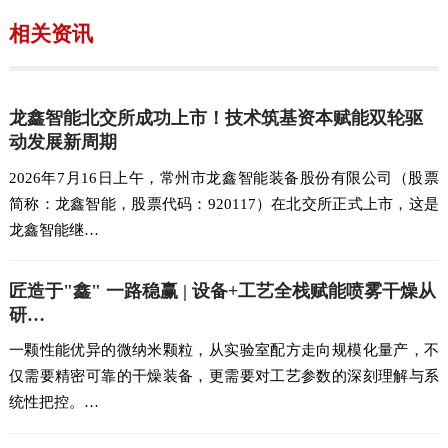
相关资讯
龙鑫智能北交所成功上市！技术筑基资本赋能双轮驱
动发展新周期
2026年7月16日上午，常州市龙鑫智能装备股份有限公司（股票
简称：龙鑫智能，股票代码：920117）在北交所正式上市，这是
龙鑫智能继…
匠造于"鑫" 一路稳赢 | 设备+工艺全栈赋能喷雾干燥从
研…
一颗性能优异的微纳米颗粒，从实验室配方走向规模化量产，不
仅需要精密可靠的干燥装备，更需要对工艺参数的深刻理解与系
统性把控。…