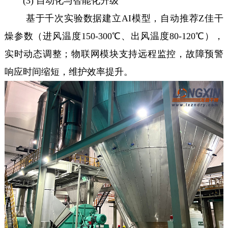
(3) 自动化与智能化升级
基于千次实验数据建立AI模型，自动推荐Z佳干
燥参数（进风温度150-300℃、出风温度80-120℃），
实时动态调整；物联网模块支持远程监控，故障预警
响应时间缩短，维护效率提升。