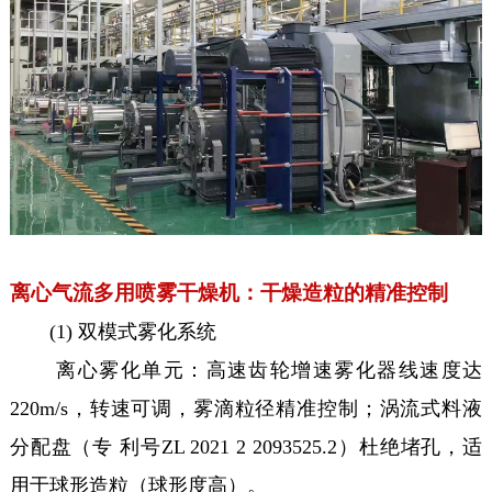
离心气流多用喷雾干燥机：干燥造粒的精准控制
(1) 双模式雾化系统
离心雾化单元：高速齿轮增速雾化器线速度达
220m/s，转速可调，雾滴粒径精准控制；涡流式料液
分配盘（专 利号ZL 2021 2 2093525.2）杜绝堵孔，适
用于球形造粒（球形度高）。