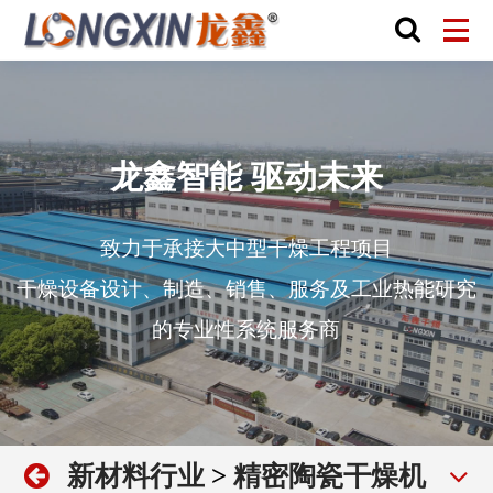
龙鑫智能 驱动未来
致力于承接大中型干燥工程项目
干燥设备设计、制造、销售、服务及工业热能研究
的专业性系统服务商
新材料行业
>
精密陶瓷干燥机