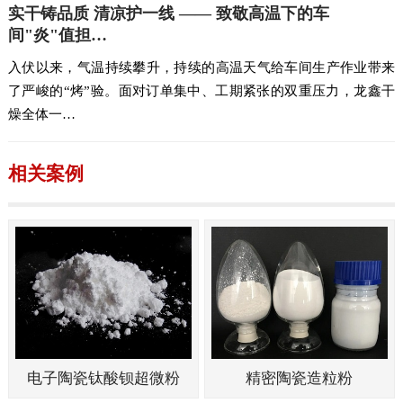
实干铸品质 清凉护一线 —— 致敬高温下的车
间"炎"值担…
入伏以来，气温持续攀升，持续的高温天气给车间生产作业带来
了严峻的“烤”验。面对订单集中、工期紧张的双重压力，龙鑫干
燥全体一…
相关案例
电子陶瓷钛酸钡超微粉
精密陶瓷造粒粉