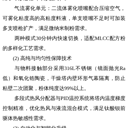
气流雾化单元：二流体雾化喷嘴配合压缩空气，
可雾化粘度高的高粘度料液，单支喷嘴不足时可加装
多支喷枪扩产，满足微纳米制粉需求。
两种模式30分钟内快速切换，适配MLCC配方粉
的多样化工艺需求。
(2) 高纯与均匀性保障技术
与物料接触部分采用316L不锈钢（镜面抛光Ra
低）和氧化锆陶瓷，干燥塔内壁环形气幕隔离，防止
粘壁二次团聚，粉体纯度达99%以上。
多段式热风分配器与PID温控系统将塔内温度梯度
控制精准，优化热风与液流混合模式，满足钛酸钡前
驱体热敏感性需求。