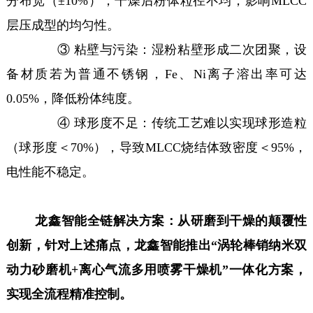
分布宽（±10%），干燥后粉体粒径不均，影响MLCC
层压成型的均匀性。
③ 粘壁与污染：湿粉粘壁形成二次团聚，设
备材质若为普通不锈钢，Fe、Ni离子溶出率可达
0.05%，降低粉体纯度。
④ 球形度不足：传统工艺难以实现球形造粒
（球形度＜70%），导致MLCC烧结体致密度＜95%，
电性能不稳定。
龙鑫智能全链解决方案：从研磨到干燥的颠覆性
创新，针对上述痛点，龙鑫智能推出“涡轮棒销纳米双
动力砂磨机+离心气流多用喷雾干燥机”一体化方案，
实现全流程精准控制。