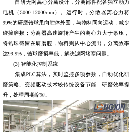
自研无网离心分离设计，分离部件配备独立动力
电机（5000-12000rpm）。运行时，分散器离心力将
99%的研磨锆球甩向腔体外围，与物料同向运动，减少
碰撞磨损；分离器高速旋转产生的离心力大于泵压，
将锆珠截留在研磨腔，物料则从中心流出，分离效率
达99.9%，锆球磨损率低，解决滤网堵塞问题。
(3) 智能化控制系统
集成PLC算法，实时监控多项参数，自动优化研
磨策略。变频驱动技术较传统设备节能，研磨效率提
升，处理周期缩短。