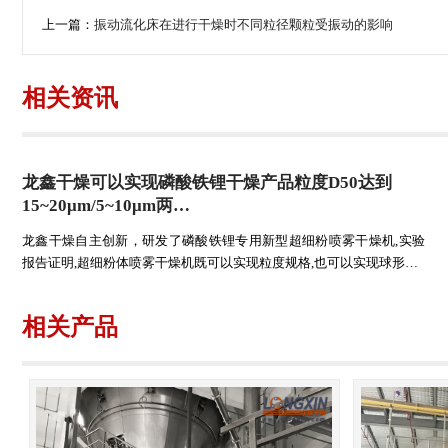
上一篇：
振动流化床在进行干燥时不同粒径颗粒受振动的影响
相关资讯
龙鑫干燥可以实现磷酸铁锂干燥产品粒度D50达到
15~20μm/5~10μm两…
龙鑫干燥自主创新，研发了磷酸铁锂专用新型超细粉喷雾干燥机,实验
报告证明,超细粉体喷雾干燥机既可以实现粒度规格,也可以实现球形…
相关产品