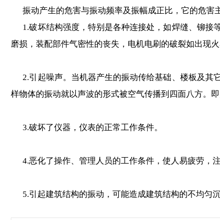
振动产生的危害与振动频率及振幅成正比，它的危害主
1.破坏结构强度，特别是各种连接处，如焊缝、铆接
磨损，装配部件气密性的丧失，电机电刷的破裂如出现火
2.引起噪声。当机器产生的振动传给基础、楼板及其
样物体的振动就以声波的形式被空气传播到四面八方。即
3.破坏了仪器，仪表的正常工作条件。
4.恶化了操作、管理人员的工作条件，使人易疲劳，
5.引起建筑结构的振动，可能造成建筑结构的不均匀