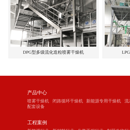
DPG型多级流化造粒喷雾干燥机
LP
产品中心
喷雾干燥机
闭路循环干燥机
新能源专用干燥机
流
配套设备
工程案例