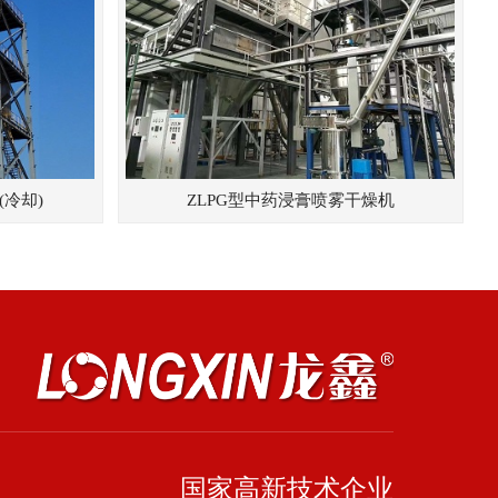
(冷却)
ZLPG型中药浸膏喷雾干燥机
国家高新技术企业