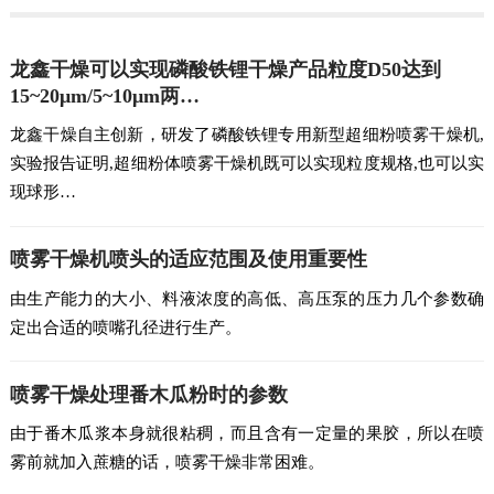
龙鑫干燥可以实现磷酸铁锂干燥产品粒度D50达到
15~20μm/5~10μm两…
龙鑫干燥自主创新，研发了磷酸铁锂专用新型超细粉喷雾干燥机,
实验报告证明,超细粉体喷雾干燥机既可以实现粒度规格,也可以实
现球形…
喷雾干燥机喷头的适应范围及使用重要性
由生产能力的大小、料液浓度的高低、高压泵的压力几个参数确
定出合适的喷嘴孔径进行生产。
喷雾干燥处理番木瓜粉时的参数
由于番木瓜浆本身就很粘稠，而且含有一定量的果胶，所以在喷
雾前就加入蔗糖的话，喷雾干燥非常困难。