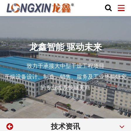
龙鑫智能 驱动未来
致力于承接大中型干燥工程项目
干燥设备设计、制造、销售、服务及工业热能研究
的专业性系统服务商
技术资讯