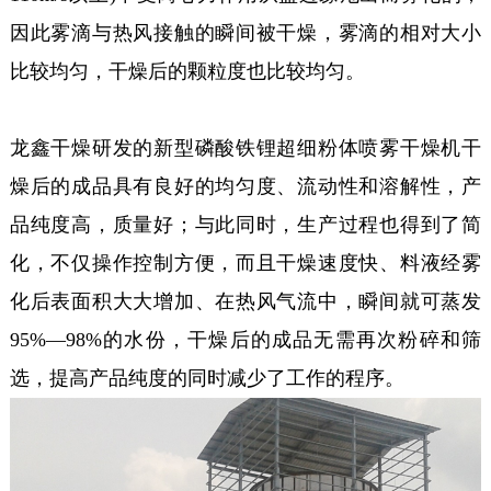
因此雾滴与热风接触的瞬间被干燥，雾滴的相对大小
比较均匀，干燥后的颗粒度也比较均匀。
龙鑫干燥研发的新型磷酸铁锂超细粉体喷雾干燥机干
燥后的成品具有良好的均匀度、流动性和溶解性，产
品纯度高，质量好；与此同时，生产过程也得到了简
化，不仅操作控制方便，而且干燥速度快、料液经雾
化后表面积大大增加、在热风气流中，瞬间就可蒸发
95%—98%的水份，干燥后的成品无需再次粉碎和筛
选，提高产品纯度的同时减少了工作的程序。