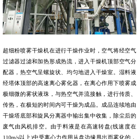
超细粉喷雾干燥机在进行干燥作业时，空气将经空气
过滤器过滤和加热形成热流，进入干燥机顶部空气分
配器，热空气呈螺旋状、均匀地进入干燥室。湿料液
经塔体顶部的高速离心雾化器，在离心作用下喷雾成
极细微的雾状液珠，与热空气并流接触，进行传质、
传热，在极短的时间内可干燥为成品。成品连续地由
干燥塔底部和旋风分离器中输出集中收集，除尘后的
废气由风机排空。由于料液是在高速转盘(线速度在
110m/s以上)中受离心力作用从盘边缘甩出而雾化的，