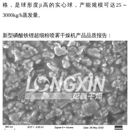
格，是球形度ji高的实心球，产能规模可达25～
3000kg/h蒸发量。
新型磷酸铁锂超细粉喷雾干燥机产品品质报告：