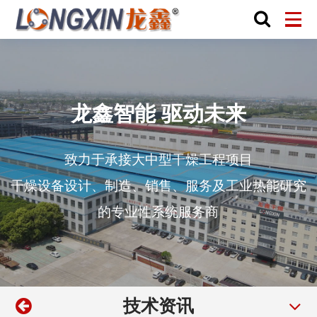
龙鑫智能 驱动未来
致力于承接大中型干燥工程项目
干燥设备设计、制造、销售、服务及工业热能研究
的专业性系统服务商
技术资讯