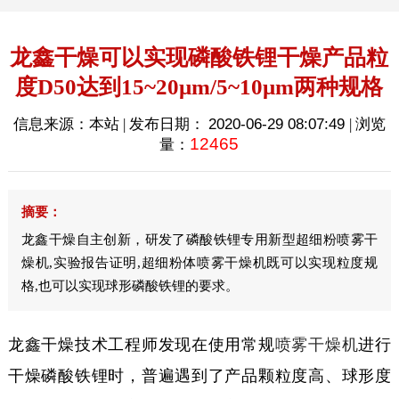
龙鑫干燥可以实现磷酸铁锂干燥产品粒
度D50达到15~20μm/5~10μm两种规格
信息来源：本站 | 发布日期：
2020-06-29 08:07:49
| 浏览
12465
量：
摘要：
龙鑫干燥自主创新，研发了磷酸铁锂专用新型超细粉喷雾干
燥机,实验报告证明,超细粉体喷雾干燥机既可以实现粒度规
格,也可以实现球形磷酸铁锂的要求。
龙鑫干燥技术工程师发现在使用常规
喷雾干燥机
进行
干燥磷酸铁锂时，普遍遇到了产品颗粒度高、球形度