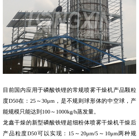
目前国内应用于磷酸铁锂的常规喷雾干燥机产品颗粒
度D50在：25～30μm，是不规则球形体的中空球，产
能规模只能达到100～1000kg/h蒸发量。
龙鑫干燥的新型磷酸铁锂超细粉体喷雾干燥机干燥后
产品粒度D50可以实现：15～20μm/5～10μm两种规