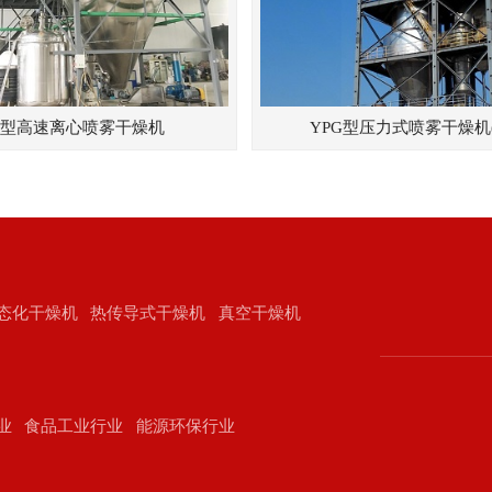
G型高速离心喷雾干燥机
YPG型压力式喷雾干燥机
态化干燥机
热传导式干燥机
真空干燥机
业
食品工业行业
能源环保行业