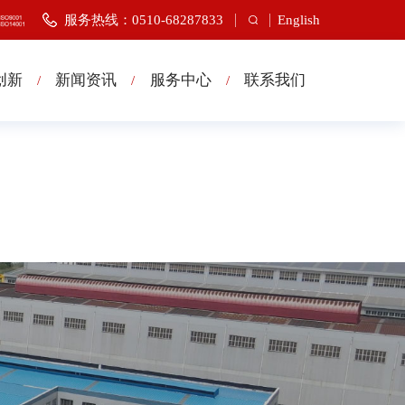
服务热线：0510-68287833
English
创新
新闻资讯
服务中心
联系我们
/
/
/