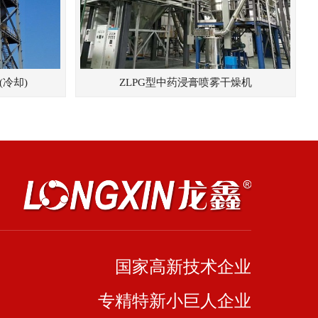
(冷却)
ZLPG型中药浸膏喷雾干燥机
国家高新技术企业
专精特新小巨人企业