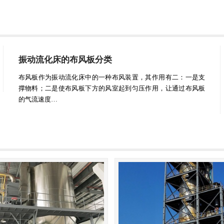
振动流化床的布风板分类
布风板作为振动流化床中的一种布风装置，其作用有二：一是支
撑物料；二是使布风板下方的风室起到匀压作用，让通过布风板
的气流速度…