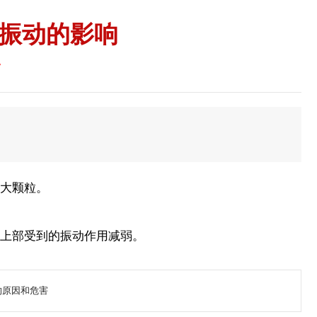
振动的影响
7
大颗粒。
层上部受到的振动作用减弱。
的原因和危害