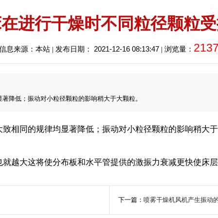
床在进行干燥时不同粒径颗粒受
213
2021-12-16 08:13:47
信息来源：本站 | 发布日期：
| 浏览量：
显著降低；振动对小粒径颗粒的影响稍大于大颗粒。
致相同的规律均显著降低；振动对小粒径颗粒的影响稍大于
就越大这将使分布板和水平管提供的激振力衰减更快使床
下一篇：
喷雾干燥机风机产生振动