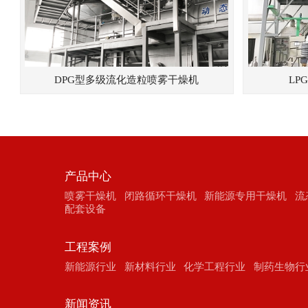
DPG型多级流化造粒喷雾干燥机
LP
产品中心
喷雾干燥机
闭路循环干燥机
新能源专用干燥机
流
配套设备
工程案例
新能源行业
新材料行业
化学工程行业
制药生物行
新闻资讯