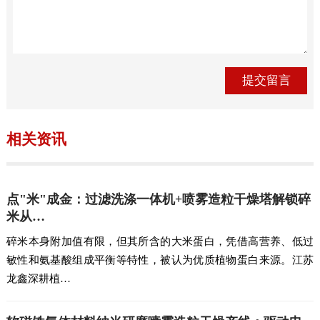
相关资讯
点"米"成金：过滤洗涤一体机+喷雾造粒干燥塔解锁碎
米从…
碎米本身附加值有限，但其所含的大米蛋白，凭借高营养、低过
敏性和氨基酸组成平衡等特性，被认为优质植物蛋白来源。江苏
龙鑫深耕植…