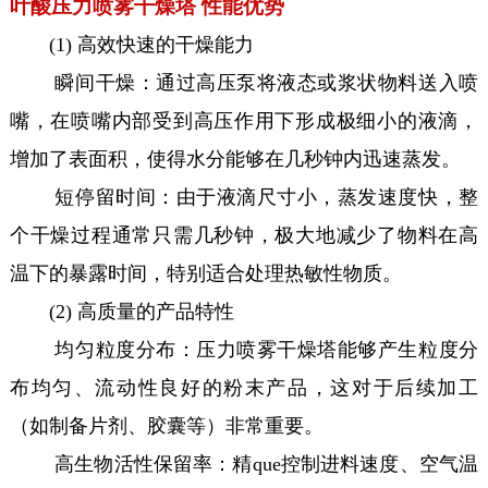
叶酸压力喷雾干燥塔 性能优势
(1) 高效快速的干燥能力
瞬间干燥：通过高压泵将液态或浆状物料送入喷
嘴，在喷嘴内部受到高压作用下形成极细小的液滴，
增加了表面积，使得水分能够在几秒钟内迅速蒸发。
短停留时间：由于液滴尺寸小，蒸发速度快，整
个干燥过程通常只需几秒钟，极大地减少了物料在高
温下的暴露时间，特别适合处理热敏性物质。
(2) 高质量的产品特性
均匀粒度分布：压力喷雾干燥塔能够产生粒度分
布均匀、流动性良好的粉末产品，这对于后续加工
（如制备片剂、胶囊等）非常重要。
高生物活性保留率：精que控制进料速度、空气温