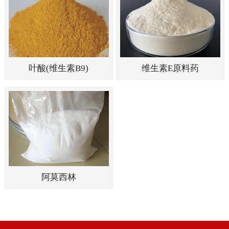
叶酸(维生素B9)
维生素E原料药
阿莫西林