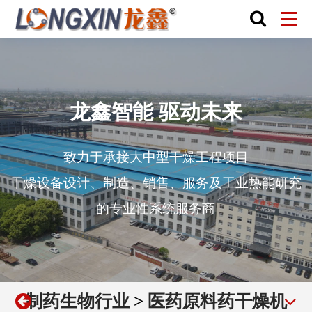
龙鑫智能 驱动未来
致力于承接大中型干燥工程项目
干燥设备设计、制造、销售、服务及工业热能研究
的专业性系统服务商
制药生物行业
>
医药原料药干燥机