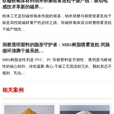
软磁铁氧体材料纳米研磨喷雾造粒干燥产线：驱动电
感技术革新的磁界…
粉体工艺是软磁铁氧体性能的根基，纳米研磨与精密喷雾造粒干
燥是高性能磁材量产的必经之路。软磁铁氧体湿法研磨喷雾造粒
干燥产线性…
洞察透明塑料的隐形守护者：MBS树脂喷雾造粒-闭路
循环沸腾干燥系统…
MBS树脂改性剂是 PVC、PC 等硬塑料提升韧性、透明度与耐候
性的核心助剂，传统凝聚-离心-干燥工艺因流程冗长、颗粒形态不
规则、乳化…
相关案例