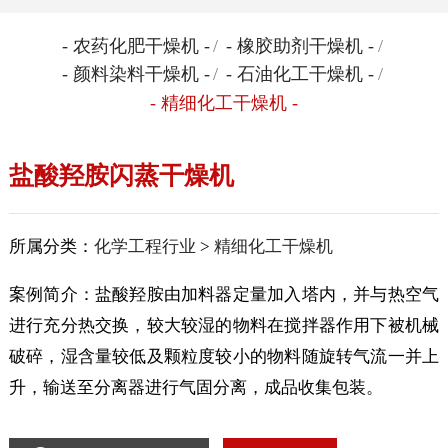
- 农药化肥干燥机 -
/
- 橡胶助剂干燥机 -
/
- 颜料染料干燥机 -
/
- 石油化工干燥机 -
/
- 精细化工干燥机 -
盐酸羟胺闪蒸干燥机
所属分类：
化学工程行业
>
精细化工干燥机
案例简介：盐酸羟胺由加料器定量加入塔内，并与热空气
进行充分热交换，较大较湿的物料在搅拌器作用下被机械
破碎，湿含量较低及颗粒度较小的物料随旋转气流一并上
升，输送至分离器进行气固分离，成品收集包装。