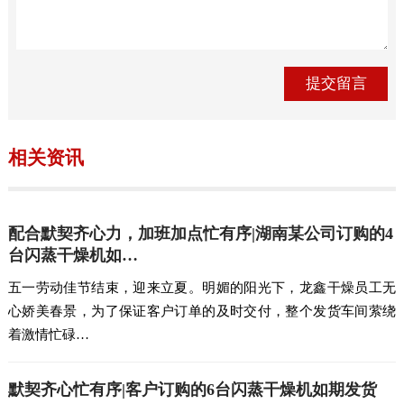
相关资讯
配合默契齐心力，加班加点忙有序|湖南某公司订购的4
台闪蒸干燥机如…
五一劳动佳节结束，迎来立夏。明媚的阳光下，龙鑫干燥员工无
心娇美春景，为了保证客户订单的及时交付，整个发货车间萦绕
着激情忙碌…
默契齐心忙有序|客户订购的6台闪蒸干燥机如期发货