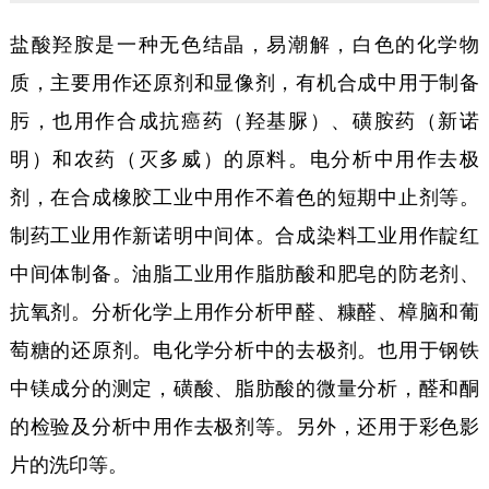
盐酸羟胺是一种无色结晶，易潮解，白色的化学物
质，主要用作还原剂和显像剂，有机合成中用于制备
肟，也用作合成抗癌药（羟基脲）、磺胺药（新诺
明）和农药（灭多威）的原料。电分析中用作去极
剂，在合成橡胶工业中用作不着色的短期中止剂等。
制药工业用作新诺明中间体。合成染料工业用作靛红
中间体制备。油脂工业用作脂肪酸和肥皂的防老剂、
抗氧剂。分析化学上用作分析甲醛、糠醛、樟脑和葡
萄糖的还原剂。电化学分析中的去极剂。也用于钢铁
中镁成分的测定，磺酸、脂肪酸的微量分析，醛和酮
的检验及分析中用作去极剂等。另外，还用于彩色影
片的洗印等。