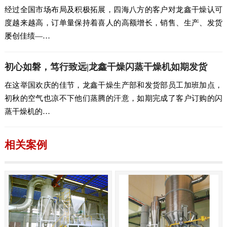
经过全国市场布局及积极拓展，四海八方的客户对龙鑫干燥认可
度越来越高，订单量保持着喜人的高额增长，销售、生产、发货
屡创佳绩—…
初心如磐，笃行致远|龙鑫干燥闪蒸干燥机如期发货
在这举国欢庆的佳节，龙鑫干燥生产部和发货部员工加班加点，
初秋的空气也凉不下他们蒸腾的汗意，如期完成了客户订购的闪
蒸干燥机的…
相关案例