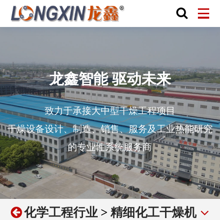
龙鑫智能 驱动未来
致力于承接大中型干燥工程项目
干燥设备设计、制造、销售、服务及工业热能研究
的专业性系统服务商
化学工程行业
>
精细化工干燥机