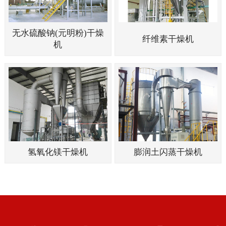
无水硫酸钠(元明粉)干燥
纤维素干燥机
机
氢氧化镁干燥机
膨润土闪蒸干燥机