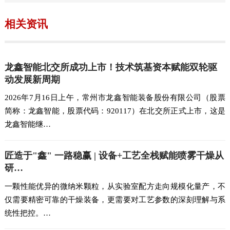
相关资讯
龙鑫智能北交所成功上市！技术筑基资本赋能双轮驱
动发展新周期
2026年7月16日上午，常州市龙鑫智能装备股份有限公司（股票
简称：龙鑫智能，股票代码：920117）在北交所正式上市，这是
龙鑫智能继…
匠造于"鑫" 一路稳赢 | 设备+工艺全栈赋能喷雾干燥从
研…
一颗性能优异的微纳米颗粒，从实验室配方走向规模化量产，不
仅需要精密可靠的干燥装备，更需要对工艺参数的深刻理解与系
统性把控。…