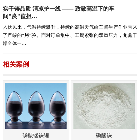
实干铸品质 清凉护一线 —— 致敬高温下的车
间"炎"值担…
入伏以来，气温持续攀升，持续的高温天气给车间生产作业带来
了严峻的“烤”验。面对订单集中、工期紧张的双重压力，龙鑫干
燥全体一…
相关案例
磷酸锰铁锂
磷酸铁