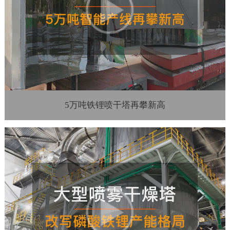
5万吨铁锂喷干塔再攀新高