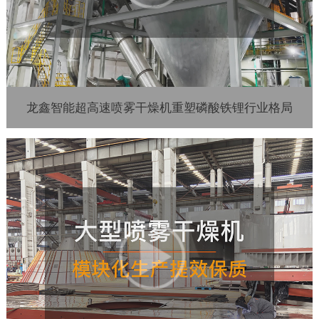
龙鑫智能超高速喷雾干燥机重塑磷酸铁锂行业格局