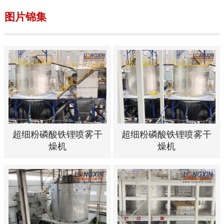
图片锦集
超细粉磷酸铁锂喷雾干
超细粉磷酸铁锂喷雾干
燥机
燥机