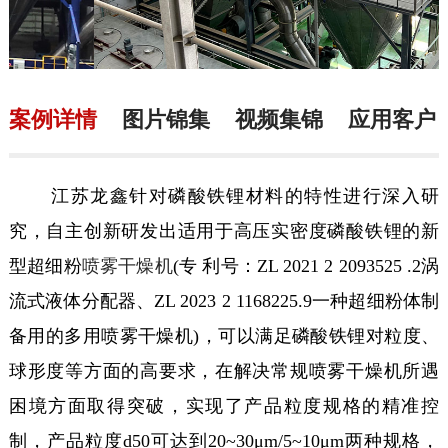
案例详情
图片锦集
视频集锦
应用客户
江苏龙鑫针对磷酸铁锂材料的特性进行深入研
究，自主创新研发出适用于高压实密度磷酸铁锂的新
型超细粉
喷雾干燥机
(专 利号：ZL 2021 2 2093525 .2涡
流式液体分配器、ZL 2023 2 1168225.9一种超细粉体制
备用的多用喷雾干燥机)，可以满足磷酸铁锂对粒度、
球形度等方面的高要求，在解决常规喷雾干燥机所遇
困境方面取得突破，实现了产品粒度规格的精准控
制，产品粒度d50可达到20~30μm/5~10μm两种规格，