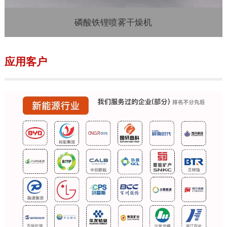
磷酸铁锂喷雾干燥机
应用客户