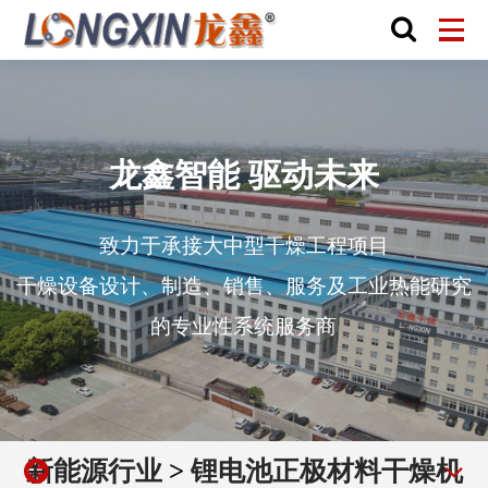
龙鑫智能 驱动未来
致力于承接大中型干燥工程项目
干燥设备设计、制造、销售、服务及工业热能研究
的专业性系统服务商
新能源行业
>
锂电池正极材料干燥机