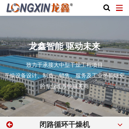
龙鑫智能 驱动未来
致力于承接大中型干燥工程项目
干燥设备设计、制造、销售、服务及工业热能研究
的专业性系统服务商
闭路循环干燥机