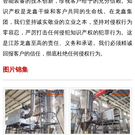
智能装备的技术创新，珍视客户给予的充分信赖。知
识产权是龙鑫干燥和客户共同的生命线。在龙鑫集
团，我们坚持诚实敬业的立业之本，坚持对侵权行为
零容忍，严厉打击任何侵犯知识产权的犯罪行为。这
是江苏龙鑫至高的责任、义务和承诺。我们必须精诚
回报客户的信任，彻底杜绝任何侵权行为。
图片锦集