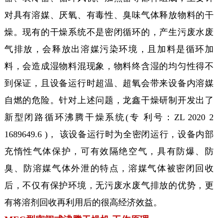
对具有溶媒、厌氧、有毒性、臭味气体释放物料的干
燥。现有的干燥系统不是密闭循环的，产生污废水废
气排放，会释放出溶媒污染环境，且加料是循环加
料，会造成湿物料混现象，物料终含湿的均匀性得不
到保证，且设备运行时超温、超氧会带来设备内溶媒
自燃的危险。针对上述问题，龙鑫干燥研制开发出了
新型闭路循环沸腾干燥系统(专 利号：ZL 2020 2
1689649.6 )， 该设备运行时为全密闭运行，设备内部
充惰性气体保护，可有效隔绝空气，具有防爆、防
臭、防溶媒气体外泄的特点，溶媒气体被密闭回收
后，不仅有保护环境，无污废水废气排放的优势，更
有将溶剂回收再利用后的很高经济效益。