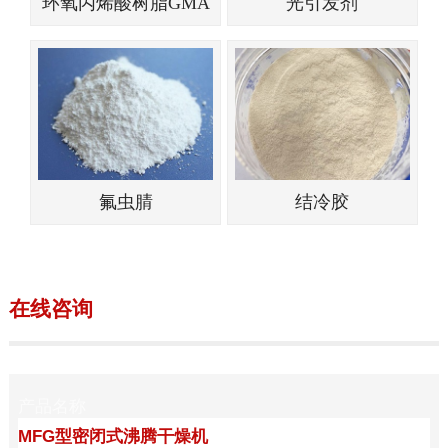
环氧丙烯酸树脂GMA
光引发剂
氟虫腈
结冷胶
在线咨询
产品名称