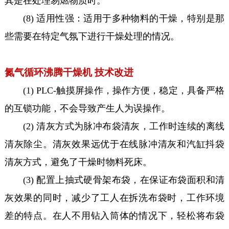
其是在处理易燃物质时。
(8) 适用性强：适用于多种物料的干燥，特别是那
些需要在特定气氛下进行干燥处理的情况。
氮气循环沸腾干燥机 技术改进
(1) PLC-触摸屏操作，操作方便，稳定，具备严格
的互锁功能，不会导致产生人为误操作。
(2) 清灰方式为脉冲布袋清灰，工作时连续的离线
清灰除尘。清灰效果远优于在线脉冲清灰和汽缸抖袋
清灰方式，避免了干燥时物料死床。
(3) 配置上抽式硬骨架布袋，在保证布袋面积和清
灰效果的同时，减少了工人在拆洗布袋时，工作环境
差的特点。在人不用钻入筒体的情况下，轻松将布袋