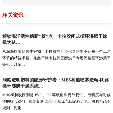
相关资讯
解锁海洋活性糖新"胶"点丨卡拉胶闭式循环沸腾干燥
机为从…
从深海红藻到民生好物，卡拉胶的产业化之路离不开每一个工艺
环节的精益求精。龙鑫干燥卡拉胶乙醇烘干专用闭路循环沸腾干
燥机，以氮…
洞察透明塑料的隐形守护者：MBS树脂喷雾造粒-闭路
循环沸腾干燥系统…
MBS树脂改性剂是 PVC、PC 等硬塑料提升韧性、透明度与耐候
性的核心助剂，传统凝聚-离心-干燥工艺因流程冗长、颗粒形态不
规则、乳化…