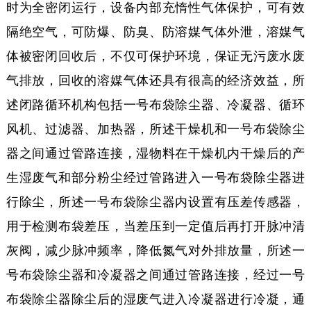
时为全密闭运行，设备内部充惰性气体保护，可有效
隔绝空气，可防爆、防臭、防溶媒气体外泄，溶媒气
体被密闭回收后，不仅可保护环境，保证无污废水废
气排放，回收的溶媒气体还具有很高的经济效益，所
述闭路循环机构包括一号布袋除尘器、冷凝器、循环
风机、过滤器、加热器，所述干燥机和一号布袋除尘
器之间通过管路连接，湿物料在干燥机内干燥后的产
生湿废气和部分粉尘经过管路进入一号布袋除尘器进
行除尘，所述一号布袋除尘器内设置有压差传感器，
用于检测布袋差压，当差压到一定值后再打开脉冲清
灰阀，减少脉冲频率，降低氮气对外排放量，所述一
号布袋除尘器和冷凝器之间通过管路连接，经过一号
布袋除尘器除尘后的湿废气进入冷凝器进行冷凝，通