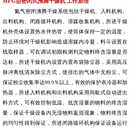
MFG型密闭式沸腾干燥机 工作原理
氮气密闭沸腾干燥系统包括干燥机、入料机构、
出料机构、闭路循环机构、溶媒收集机构，所述干燥
机外壳体设置热水伴热管，使筒体保持一定的温度，
防止环境对干燥机影响造成溶媒内冷凝，料斗设置在
线取样器，可在调试初期检测判定物料终含湿量是否
达标，所述干燥机内设置内置布袋除尘器，采用高压
脉冲离线清灰除尘方式，使排出的气体中无粉尘，可
保证粉尘收集率达99.9％以上，有效的保护表冷器和加
热器，所述入料机构和出料机构采用间歇式自动进出
料方式，可有效控制低温、低含湿量的物料的终含湿
量，保证干燥设备内无湿物料返混现象，物料终含湿
的均匀性得到保证，所述闭路循环机构保证设备运行