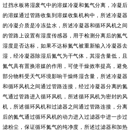
过挡水板将湿废气中的溶媒冷凝和氮气分离，冷凝后
的溶媒通过管路收集到溶媒收集机构中，所述冷凝器
的冷凝介质是冷冻盐水，所述冷凝器和循环风机之间
的管路上设置有湿度传感器，用于检测分离后的氮气
湿度是否达标，如果不达标氮气被重新输入冷凝器去
湿，经冷凝器除湿后氮气为干气体，其湿含量低，且
氮气具有置换溶媒的作用，可使干燥效率提高，避免
部分物料受天气环境影响干燥终湿含量，所述冷凝器
和循环风机之间通过管路连接，经过冷凝器分离的氮
气通过管路进入循环风机，所述循环风机为密封的风
机，所述循环风机和过滤器之间通过管路连接，分离
后的氮气通过循环风机的动力进入过滤器中进一步过
滤粉尘，保证循环氮气的纯净度，所述过滤器和加热