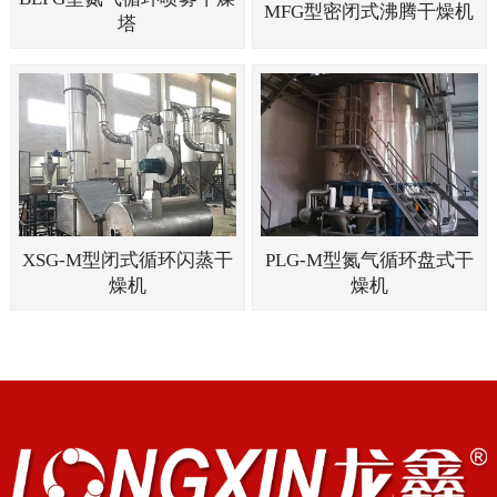
MFG型密闭式沸腾干燥机
塔
XSG-M型闭式循环闪蒸干
PLG-M型氮气循环盘式干
燥机
燥机