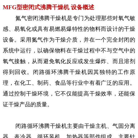
MFG型密闭式沸腾干燥机 设备概述
氮气密闭沸腾干燥机是专门为处理那些对氧气敏
感、易氧化或具有易燃易爆特性的物料而设计的干燥
设备。采用氮气作为干燥介质，并在一个完全封闭的
系统中运行，以确保物料在干燥过程中不与空气中的
氧气接触，从而避免氧化反应或发生爆炸、而且溶剂
得到回收。闭路循环沸腾干燥机因其独特的工作原
理，在化工、制药、食品等行业中有着广泛的应用。
通过控制干燥环境，它不仅能提高干燥效率，还能保
证干燥产品的质量。
闭路循环沸腾干燥机主要由干燥主机、气固分离
器、表冷器、循环风机、加热器等部件组成，主要针