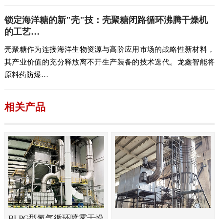
锁定海洋糖的新"壳"技：壳聚糖闭路循环沸腾干燥机
的工艺…
壳聚糖作为连接海洋生物资源与高阶应用市场的战略性新材料，
其产业价值的充分释放离不开生产装备的技术迭代。龙鑫智能将
原料药防爆…
相关产品
BLPG型氮气循环喷雾干燥