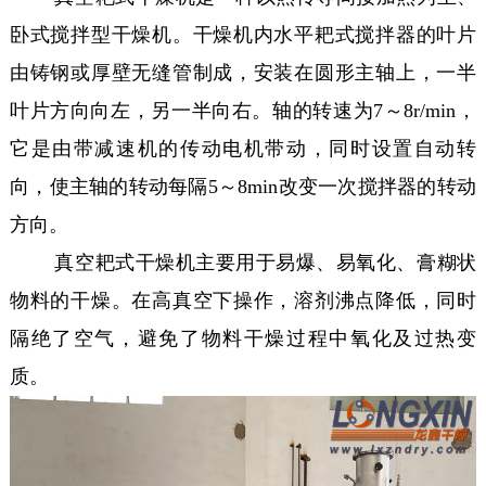
卧式搅拌型干燥机。干燥机内水平耙式搅拌器的叶片
由铸钢或厚壁无缝管制成，安装在圆形主轴上，一半
叶片方向向左，另一半向右。轴的转速为7～8r/min，
它是由带减速机的传动电机带动，同时设置自动转
向，使主轴的转动每隔5～8min改变一次搅拌器的转动
方向。
真空耙式干燥机主要用于易爆、易氧化、膏糊状
物料的干燥。在高真空下操作，溶剂沸点降低，同时
隔绝了空气，避免了物料干燥过程中氧化及过热变
质。