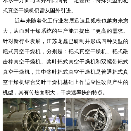
术水平方面与国外相比尚有一定差距，特殊类型的耙
式真空干燥机仍需从国外引进。
近年来随着化工行业发展迅速且规模也越愈来愈
大，从而对干燥系统的生产能力提出了更高的需求。
针对新行业发展，江苏龙鑫已研制并形成四种类型的
耙式真空干燥机，分别是：耙式真空干燥机、耙式敲
击棒真空干燥机、桨叶耙式真空干燥机和双螺带耙式
真空干燥机，其中桨叶耙式真空干燥机是普通耙式真
空干燥机结合桨叶干燥机基础上作适应性改良产生的
机型，具有传热面积大，干燥速率快的特点。