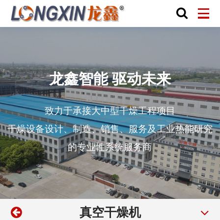
龙鑫智能 驱动未来
致力于承接大中型干燥工程项目
干燥设备设计、制造、销售、服务及工业热能研究
的专业性系统服务商
真空干燥机