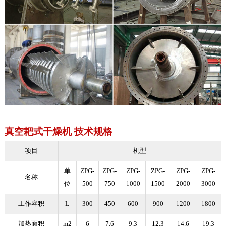
真空耙式干燥机 技术规格
项目
机型
单
ZPG-
ZPG-
ZPG-
ZPG-
ZPG-
ZPG-
名称
位
500
750
1000
1500
2000
3000
工作容积
L
300
450
600
900
1200
1800
加热面积
m2
6
7.6
9.3
12.3
14.6
19.3