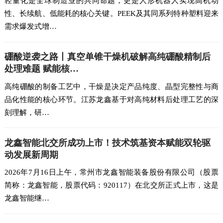
轻量化是全球制造业的共同命题，更是人形机器人实现高机动
性、长续航、低能耗的核心关键。PEEK及其同系列特种塑料迎来
需求爆发式增…
硼酸逆袭之路丨真空单锥干燥机破解高纯硼酸精制后
处理难题 赋能核…
高纯硼酸的制备工艺中，干燥是决定产品纯度、晶型完整性与商
品化性能的核心环节。江苏龙鑫基于对高纯材料后处理工艺的深
刻理解，研…
龙鑫智能北交所成功上市！技术筑基资本赋能双轮驱
动发展新周期
2026年7月16日上午，常州市龙鑫智能装备股份有限公司（股票
简称：龙鑫智能，股票代码：920117）在北交所正式上市，这是
龙鑫智能继…