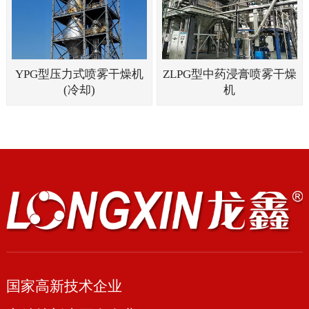
YPG型压力式喷雾干燥机
ZLPG型中药浸膏喷雾干燥
(冷却)
机
国家高新技术企业