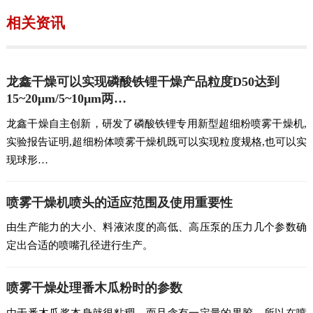
相关资讯
龙鑫干燥可以实现磷酸铁锂干燥产品粒度D50达到
15~20μm/5~10μm两…
龙鑫干燥自主创新，研发了磷酸铁锂专用新型超细粉喷雾干燥机,
实验报告证明,超细粉体喷雾干燥机既可以实现粒度规格,也可以实
现球形…
喷雾干燥机喷头的适应范围及使用重要性
由生产能力的大小、料液浓度的高低、高压泵的压力几个参数确
定出合适的喷嘴孔径进行生产。
喷雾干燥处理番木瓜粉时的参数
由于番木瓜浆本身就很粘稠，而且含有一定量的果胶，所以在喷