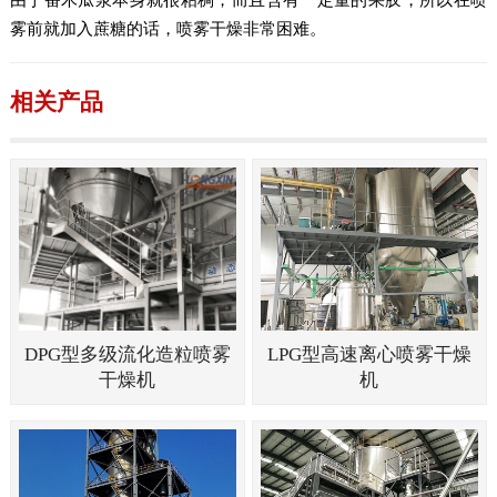
雾前就加入蔗糖的话，喷雾干燥非常困难。
相关产品
DPG型多级流化造粒喷雾
LPG型高速离心喷雾干燥
干燥机
机