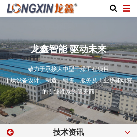
龙鑫智能 驱动未来
致力于承接大中型干燥工程项目
干燥设备设计、制造、销售、服务及工业热能研究
的专业性系统服务商
技术资讯