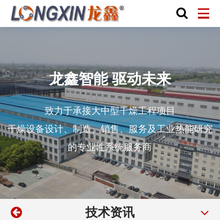
龙鑫智能 驱动未来
致力于承接大中型干燥工程项目
干燥设备设计、制造、销售、服务及工业热能研究
的专业性系统服务商
技术资讯