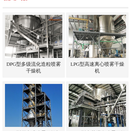
DPG型多级流化造粒喷雾
LPG型高速离心喷雾干燥
干燥机
机