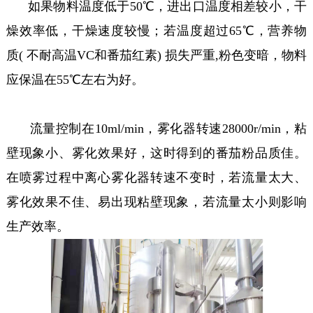
如果物料温度低于50℃，进出口温度相差较小，干
燥效率低，干燥速度较慢；若温度超过65℃，营养物
质( 不耐高温VC和番茄红素) 损失严重,粉色变暗，物料
应保温在55℃左右为好。
流量控制在10ml/min，雾化器转速28000r/min，粘
壁现象小、雾化效果好，这时得到的番茄粉品质佳。
在喷雾过程中离心雾化器转速不变时，若流量太大、
雾化效果不佳、易出现粘壁现象，若流量太小则影响
生产效率。