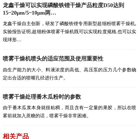
龙鑫干燥可以实现磷酸铁锂干燥产品粒度D50达到
15~20μm/5~10μm两…
龙鑫干燥自主创新，研发了磷酸铁锂专用新型超细粉喷雾干燥机,
实验报告证明,超细粉体喷雾干燥机既可以实现粒度规格,也可以实
现球形…
喷雾干燥机喷头的适应范围及使用重要性
由生产能力的大小、料液浓度的高低、高压泵的压力几个参数确
定出合适的喷嘴孔径进行生产。
喷雾干燥处理番木瓜粉时的参数
由于番木瓜浆本身就很粘稠，而且含有一定量的果胶，所以在喷
雾前就加入蔗糖的话，喷雾干燥非常困难。
相关产品