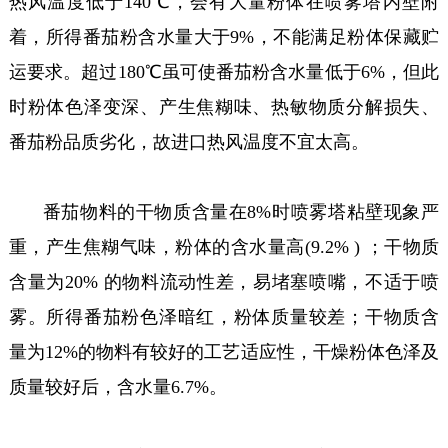
热风温度低于140℃，会有大量粉体在喷雾塔内壁附
着，所得番茄粉含水量大于9%，不能满足粉体保藏贮
运要求。超过180℃虽可使番茄粉含水量低于6%，但此
时粉体色泽变深、产生焦糊味、热敏物质分解损失、
番茄粉品质劣化，故进口热风温度不宜太高。
番茄物料的干物质含量在8%时喷雾塔粘壁现象严
重，产生焦糊气味，粉体的含水量高(9.2% ) ；干物质
含量为20% 的物料流动性差，易堵塞喷嘴，不适于喷
雾。所得番茄粉色泽暗红，粉体质量较差；干物质含
量为12%的物料有较好的工艺适应性，干燥粉体色泽及
质量较好后，含水量6.7%。