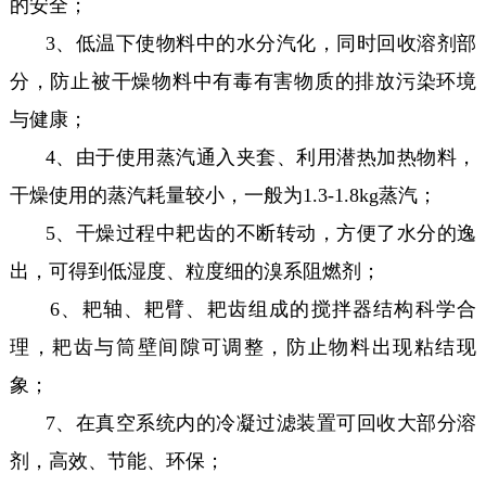
的安全；
3、低温下使物料中的水分汽化，同时回收溶剂部
分，防止被干燥物料中有毒有害物质的排放污染环境
与健康；
4、由于使用蒸汽通入夹套、利用潜热加热物料，
干燥使用的蒸汽耗量较小，一般为1.3-1.8kg蒸汽；
5、干燥过程中耙齿的不断转动，方便了水分的逸
出，可得到低湿度、粒度细的溴系阻燃剂；
6、耙轴、耙臂、耙齿组成的搅拌器结构科学合
理，耙齿与筒壁间隙可调整，防止物料出现粘结现
象；
7、在真空系统内的冷凝过滤装置可回收大部分溶
剂，高效、节能、环保；