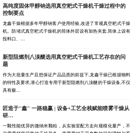
高纯度固体甲醇钠选用真空耙式干燥机干燥过程中的
控制要点
龙鑫干燥根据多年甲醇钠客户使用经验,改进了常规真空耙式干燥
机。防堵式真空耙式干燥机的筒体外层设有加热夹套,筒体上设有
投料口、…
新型阻燃剂八溴醚选用真空耙式干燥机工艺存在的问
题
作为大批量生产且想保证产品品质的前提下,龙鑫干燥已根据物料
的特性及要求,潜心打造专用于新型阻燃剂八溴醚的干燥设备,不仅
具有极…
匠造于"鑫" 一路稳赢 | 设备+工艺全栈赋能喷雾干燥从
研…
一颗性能优异的微纳米颗粒，从实验室配方走向规模化量产，不