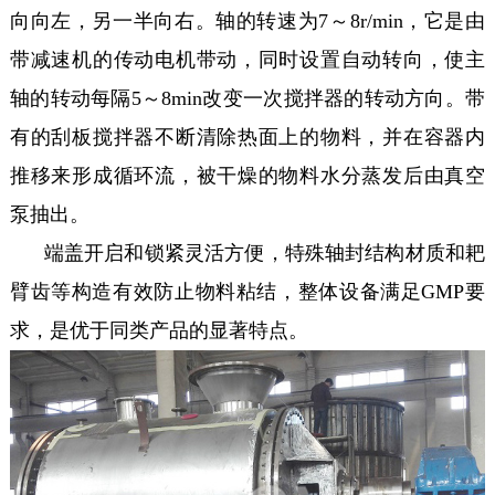
向向左，另一半向右。轴的转速为7～8r/min，它是由
带减速机的传动电机带动，同时设置自动转向，使主
轴的转动每隔5～8min改变一次搅拌器的转动方向。带
有的刮板搅拌器不断清除热面上的物料，并在容器内
推移来形成循环流，被干燥的物料水分蒸发后由真空
泵抽出。
端盖开启和锁紧灵活方便，特殊轴封结构材质和耙
臂齿等构造有效防止物料粘结，整体设备满足GMP要
求，是优于同类产品的显著特点。