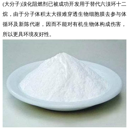
(大分子)溴化阻燃剂已被成功开发用于替代六溴环十二
烷，由于分子体积太大很难穿透生物细胞膜去参与体
循环及新陈代谢，因而不能对有机生物体构成伤害，
所以更具环境友好性。