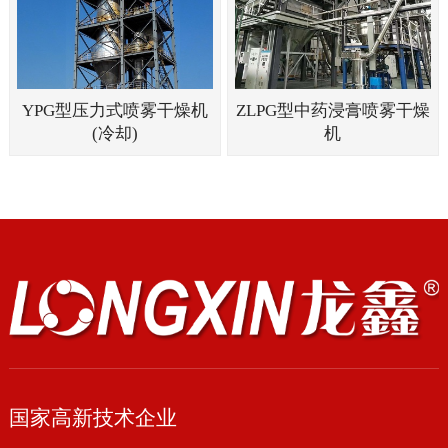
YPG型压力式喷雾干燥机
ZLPG型中药浸膏喷雾干燥
(冷却)
机
国家高新技术企业