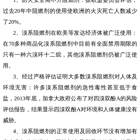
过去20年中阻燃剂的使用使欧洲的火灾死亡人数减少
了20%。
2、溴系阻燃剂在欧美等发达经济体被广泛使用：
在70多种商品化溴系阻燃剂中目前有全面禁用期限的
只有一种六溴环十二烷，其他溴系阻燃剂仍被广泛使
用。
3、经过严格评估证明大多数溴系阻燃剂对人体及
环境无害：许多溴系阻燃剂的急性毒性甚至低于食
盐，2013年底，加拿大政府公布了对四溴双酚A的风险
评估报告，结果显示四溴双酚A对环境和人体健康没有
威胁。
4、溴系阻燃剂的正常使用及回收环节没有增加有