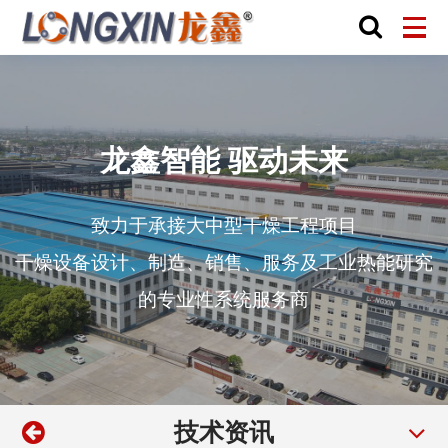
龙鑫智能 驱动未来
致力于承接大中型干燥工程项目
干燥设备设计、制造、销售、服务及工业热能研究
的专业性系统服务商
技术资讯