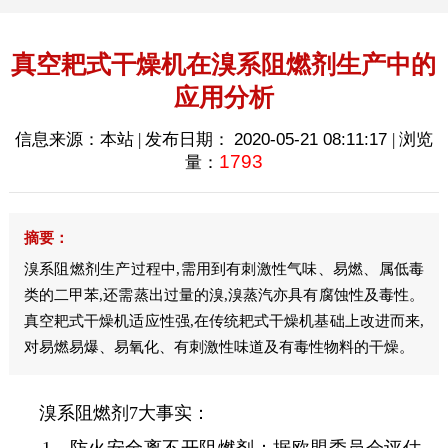
真空耙式干燥机在溴系阻燃剂生产中的
应用分析
信息来源：本站 | 发布日期：
2020-05-21 08:11:17
| 浏览
1793
量：
摘要：
溴系阻燃剂生产过程中,需用到有刺激性气味、易燃、属低毒
类的二甲苯,还需蒸出过量的溴,溴蒸汽亦具有腐蚀性及毒性。
真空耙式干燥机适应性强,在传统耙式干燥机基础上改进而来,
对易燃易爆、易氧化、有刺激性味道及有毒性物料的干燥。
溴系阻燃剂7大事实：
1、防火安全离不开阻燃剂：据欧盟委员会评估，