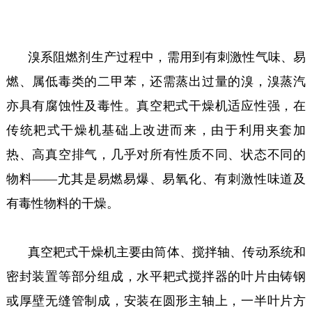
溴系阻燃剂生产过程中，需用到有刺激性气味、易
燃、属低毒类的二甲苯，还需蒸出过量的溴，溴蒸汽
亦具有腐蚀性及毒性。真空耙式干燥机适应性强，在
传统耙式干燥机基础上改进而来，由于利用夹套加
热、高真空排气，几乎对所有性质不同、状态不同的
物料——尤其是易燃易爆、易氧化、有刺激性味道及
有毒性物料的干燥。
真空耙式干燥机主要由筒体、搅拌轴、传动系统和
密封装置等部分组成，水平耙式搅拌器的叶片由铸钢
或厚壁无缝管制成，安装在圆形主轴上，一半叶片方