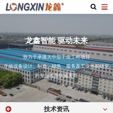
龙鑫智能 驱动未来
致力于承接大中型干燥工程项目
干燥设备设计、制造、销售、服务及工业热能研究
的专业性系统服务商
技术资讯