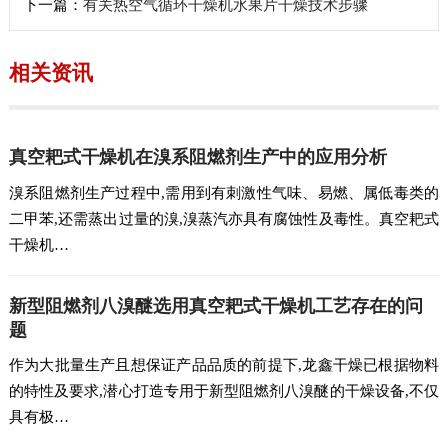
下一篇：
有关热空气循环干燥机水果片干燥技术步骤
相关资讯
真空耙式干燥机在溴系阻燃剂生产中的应用分析
溴系阻燃剂生产过程中,需用到有刺激性气味、易燃、属低毒类的
二甲苯,还需蒸出过量的溴,溴蒸汽亦具有腐蚀性及毒性。真空耙式
干燥机…
新型阻燃剂八溴醚选用真空耙式干燥机工艺存在的问
题
作为大批量生产且想保证产品品质的前提下,龙鑫干燥已根据物料
的特性及要求,潜心打造专用于新型阻燃剂八溴醚的干燥设备,不仅
具有极…