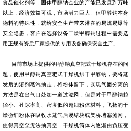
食品催化剂等，固体甲醇钠企业的产能已发展到万吨
以上，经济效益可观，市场潜力巨大。但甲醇钠本身
物料的特殊性，就给安全生产带来潜在的易燃易爆等
安全隐患，客户在选择设备干燥甲醇钠过程中需要选
用正规有资质厂家提供的专用设备确保安全生产。
目前市场上提供的甲醇钠真空耙式干燥机存在的问
题，使用甲醇钠真空耙式干燥机烘干甲醇钠，要将蒸
发后的溶剂蒸汽抽走，将粉体留下，实现气固分离的
方法是在出气口处加一道过滤网，但是对于甲醇钠粒
径小、孔隙率高、密度低的超细粉体材料，飞扬的干
燥微细粉体在吸收水蒸气后易结块或架桥堵塞滤网，
使得真空泵无法抽真空，干燥机筒体内逐渐由负压变