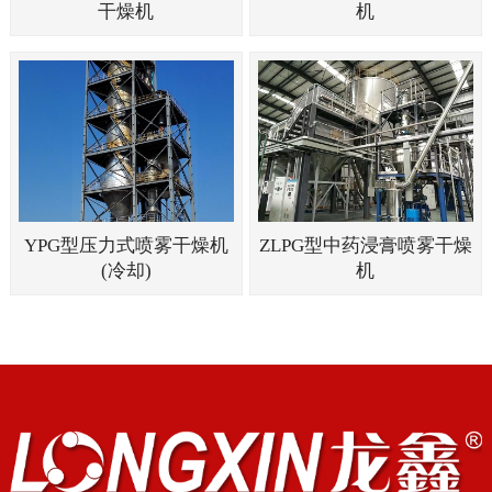
干燥机
机
YPG型压力式喷雾干燥机
ZLPG型中药浸膏喷雾干燥
(冷却)
机