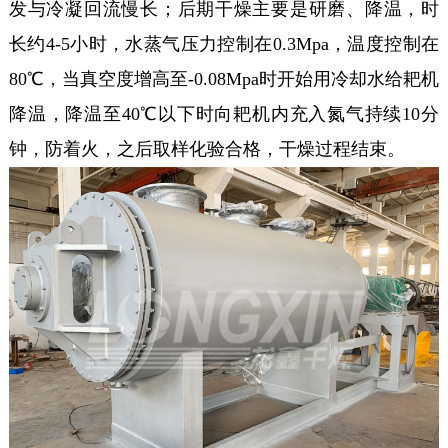
发与冷凝回流慢长；后期干燥主要是研磨、降温，时
长约4-5小时，水蒸气压力控制在0.3Mpa，温度控制在
80℃，当真空度增高至-0.08Mpa时开始用冷却水给耙机
降温，降温至40℃以下时向耙机内充入氮气持续10分
钟，防着火，之后取样化验合格，干燥过程结束。