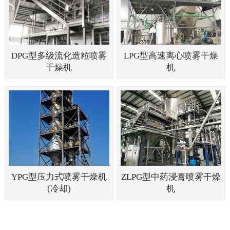
DPG型多级流化造粒喷雾
LPG型高速离心喷雾干燥
干燥机
机
YPG型压力式喷雾干燥机
ZLPG型中药浸膏喷雾干燥
(冷却)
机