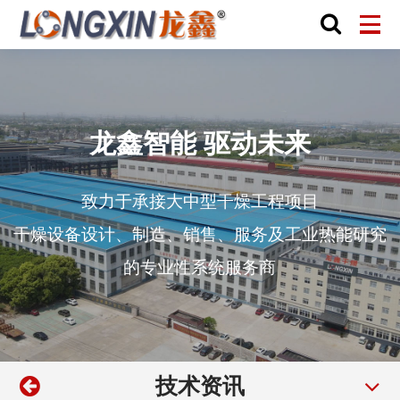
龙鑫智能 驱动未来
致力于承接大中型干燥工程项目
干燥设备设计、制造、销售、服务及工业热能研究
的专业性系统服务商
技术资讯