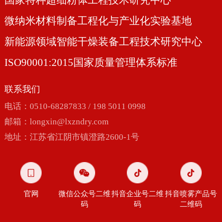
国家特种超细粉体工程技术研究中心
微纳米材料制备工程化与产业化实验基地
新能源领域智能干燥装备工程技术研究中心
ISO90001:2015国家质量管理体系标准
联系我们
电话：0510-68287833 / 198 5011 0998
邮箱：
longxin@lxzndry.com
地址：江苏省江阴市镇澄路2600-1号
官网
微信公众号二维
抖音企业号二维
抖音喷雾产品号
码
码
二维码