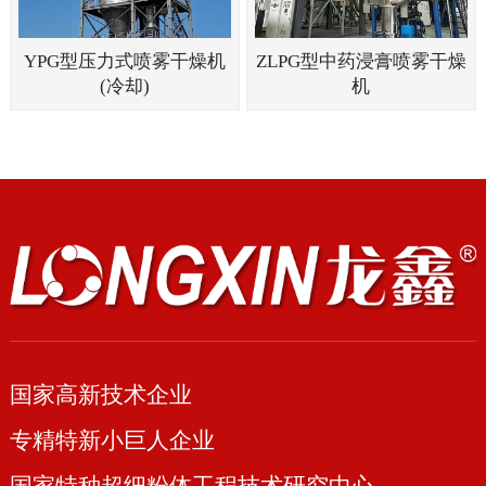
YPG型压力式喷雾干燥机
ZLPG型中药浸膏喷雾干燥
(冷却)
机
国家高新技术企业
专精特新小巨人企业