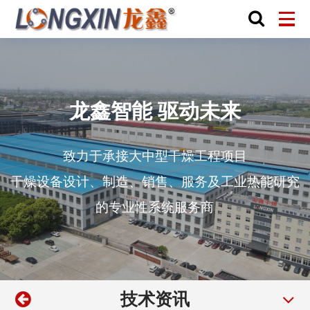
龙鑫智能 驱动未来
致力于承接大中型干燥工程项目
干燥设备设计、制造、销售、服务及工业热能研究
的专业性系统服务商
技术资讯