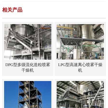
相关产品
DPG型多级流化造粒喷雾
LPG型高速离心喷雾干燥
干燥机
机