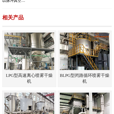
以脉冲真空…
相关产品
LPG型高速离心喷雾干燥
BLPG型闭路循环喷雾干燥
机
机