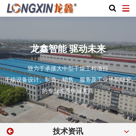
龙鑫智能 驱动未来
致力于承接大中型干燥工程项目
干燥设备设计、制造、销售、服务及工业热能研究
的专业性系统服务商
技术资讯