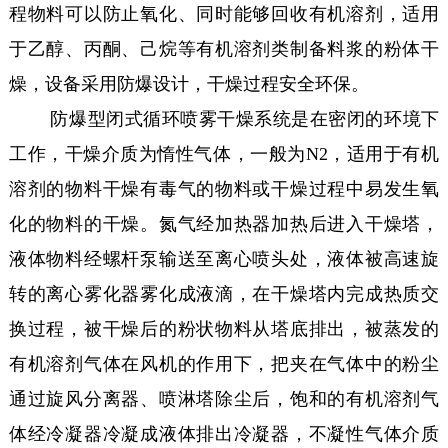
程物料可以防止氧化、同时能够回收有机溶剂，适用
于乙醇、丙酮、己烷等有机溶剂类制备料浆的粉体干
燥，设备采用防爆设计，干燥过程安全环保。
防爆型闭式循环喷雾干燥系统是在密闭的环境下
工作，干燥介质为惰性气体，一般为N2，适用于有机
溶剂的物料干燥有毒气的物料或干燥过程中易发生氧
化的物料的干燥。氮气经加热器加热后进入干燥塔，
液体物料经螺杆泵输送至离心喷头处，液体被高速旋
转的离心雾化器雾化成液滴，在干燥塔内完成热质交
换过程，被干燥后的粉状物料从塔底排出，被蒸发的
有机溶剂气体在风机的作用下，把夹在气体中的粉尘
通过旋风分离器、喷淋塔除尘后，饱和的有机溶剂气
体经冷凝器冷凝成液体排出冷凝器，不凝性气体介质