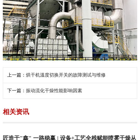
上一篇：
烘干机溫度切换开关的故障测试与维修
下一篇：
振动流化干燥性能影响因素
相关资讯
匠造于"鑫" 一路稳赢 | 设备+工艺全栈赋能喷雾干燥从