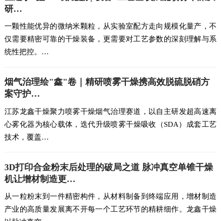
研…
一颗性能优异的微纳米颗粒，从实验室配方走向规模化量产，不
仅需要精密可靠的干燥装备，更需要对工艺参数的深刻理解与系
统性把控。…
烟气治理绘"鑫"卷｜精研喷雾干燥携高效脱硫脱硝方
案守护…
江苏龙鑫干燥聚力喷雾干燥烟气治理赛道，以自主研发超高速离
心雾化器为核心载体，迭代升级喷雾干燥吸收（SDA）成套工艺
技术，覆盖…
3D打印合金粉末后处理的破局之道 脉冲真空单锥干燥
机让增材制造更…
从一粒粉末到一件精密构件，从材料制备到终端应用，增材制造
产业的高质量发展离不开每一个工艺环节的精耕细作。龙鑫干燥