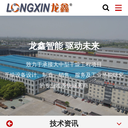
龙鑫智能 驱动未来
致力于承接大中型干燥工程项目
干燥设备设计、制造、销售、服务及工业热能研究
的专业性系统服务商
技术资讯