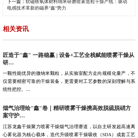
下一篇：
软磁铁氧体材料纳米研磨喷雾造粒干燥产线：驱动
电感技术革新的磁界"鑫"势力
相关资讯
匠造于"鑫" 一路稳赢 | 设备+工艺全栈赋能喷雾干燥从
研…
一颗性能优异的微纳米颗粒，从实验室配方走向规模化量产，不
仅需要精密可靠的干燥装备，更需要对工艺参数的深刻理解与系
统性把控。…
烟气治理绘"鑫"卷｜精研喷雾干燥携高效脱硫脱硝方
案守护…
江苏龙鑫干燥聚力喷雾干燥烟气治理赛道，以自主研发超高速离
心雾化器为核心载体，迭代升级喷雾干燥吸收（SDA）成套工艺