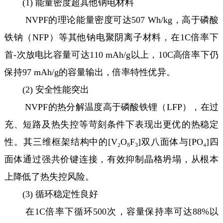
(1) 能量密度超其他钠电材料
NVPF的理论能量密度可达507 Wh/kg，高于磷酸
铁钠（NFP）等其他钠电聚阴离子材料，在1C倍率下
首-次放电比容量可达110 mAh/g以上，10C高倍率下仍
保持97 mAh/g的容量输出，倍率特性优异。
(2) 安全性能突出
NVPF的热分解温度高于磷酸铁锂（LFP），在过
充、短路及热失控等苛刻条件下表现出更优的热稳定
性。其三维框架结构中的[V₂O₈F₃]双八面体与[PO₄]四
面体通过强共价键连接，有效抑制晶格坍塌，从根本
上降低了热失控风险。
(3) 循环稳定性良好
在1C倍率下循环500次，容量保持率可达88%以