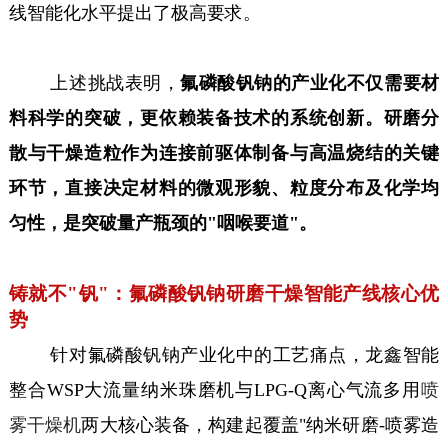
线智能化水平提出了极高要求。
上述挑战表明，
氟磷酸钒钠的产业化不仅需要材
料科学的突破，更依赖装备技术的系统创新。研磨分
散与干燥造粒作为连接前驱体制备与高温烧结的关键
环节，直接决定材料的微观形貌、粒度分布及化学均
匀性，是突破量产瓶颈的"咽喉要道"。
铸就不"钒"：氟磷酸钒钠研磨干燥智能产线核心优
势
针对氟磷酸钒钠产业化中的工艺痛点，龙鑫智能
整合WSP大流量纳米珠磨机与LPG-Q离心气流多用
喷
雾干燥机
两大核心装备，构建起覆盖"纳米研磨-喷雾造