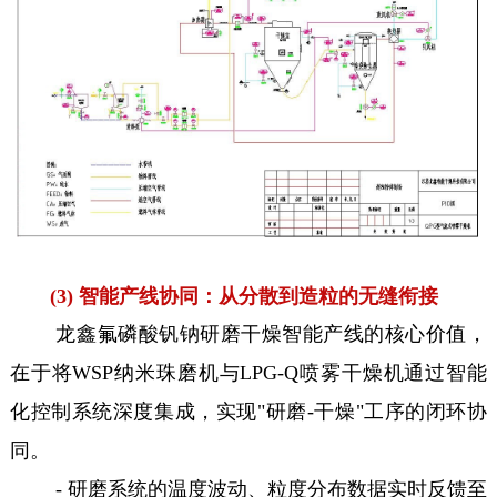
(3) 智能产线协同：从分散到造粒的无缝衔接
龙鑫氟磷酸钒钠研磨干燥智能产线的核心价值，
在于将WSP纳米珠磨机与LPG-Q喷雾干燥机通过智能
化控制系统深度集成，实现"研磨-干燥"工序的闭环协
同。
- 研磨系统的温度波动、粒度分布数据实时反馈至