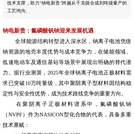
技术支撑，助力"钠电新贵"跨越从千克级合成到吨级量产的
工艺鸿沟。
钠电新贵：氟磷酸钒钠迎来发展机遇
全球能源结构转型进入深水区，钠离子电池凭借
钠资源的地壳丰度优势与成本竞争力，在储能领域、
低速电动车及通信基站等场景中展现出明确的替代潜
力。据行业测算，2025年全球钠离子电池正极材料需
求已突破10万吨量级，其中聚阴离子型材料因结构稳
定性与安全性优势，成为技术路线竞争的重要方向。
在聚阴离子正极材料谱系中，氟磷酸钒钠
（NVPF）作为NASICON型化合物的代表，具备多重
技术禀赋：