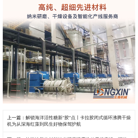
上一篇：
解锁海洋活性糖新"胶"点丨卡拉胶闭式循环沸腾干燥
机为从深海红藻到民生好物保驾护航