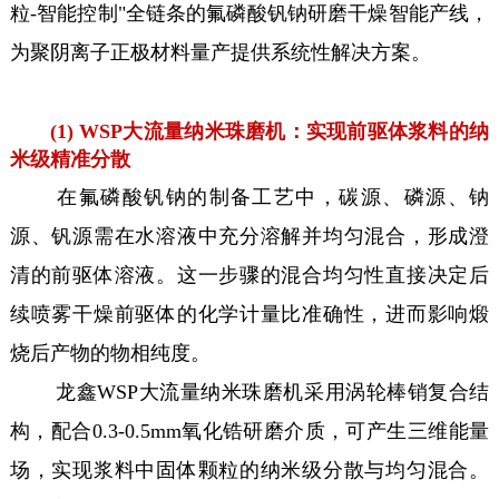
粒-智能控制"全链条的氟磷酸钒钠研磨干燥智能产线，
为聚阴离子正极材料量产提供系统性解决方案。
(1) WSP大流量纳米珠磨机：实现前驱体浆料的纳
米级精准分散
在氟磷酸钒钠的制备工艺中，碳源、磷源、钠
源、钒源需在水溶液中充分溶解并均匀混合，形成澄
清的前驱体溶液。这一步骤的混合均匀性直接决定后
续喷雾干燥前驱体的化学计量比准确性，进而影响煅
烧后产物的物相纯度。
龙鑫WSP大流量纳米珠磨机采用涡轮棒销复合结
构，配合0.3-0.5mm氧化锆研磨介质，可产生三维能量
场，实现浆料中固体颗粒的纳米级分散与均匀混合。