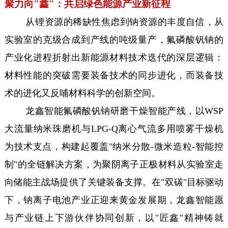
聚力向"鑫"：共启绿色能源产业新征程
从锂资源的稀缺性焦虑到钠资源的丰度自信，从
实验室的克级合成到产线的吨级量产，氟磷酸钒钠的
产业化进程折射出新能源材料技术迭代的深层逻辑：
材料性能的突破需要装备技术的同步进化，而装备技
术的进化又反哺材料科学的创新空间。
龙鑫智能氟磷酸钒钠研磨干燥智能产线，以WSP
大流量纳米珠磨机与LPG-Q离心气流多用喷雾干燥机
为技术支点，构建起覆盖"纳米分散-微米造粒-智能控
制"的全链解决方案，为聚阴离子正极材料从实验室走
向储能主战场提供了关键装备支撑。在"双碳"目标驱动
下，钠离子电池产业正迎来黄金发展期，龙鑫智能愿
与产业链上下游伙伴协同创新，以"匠鑫"精神铸就