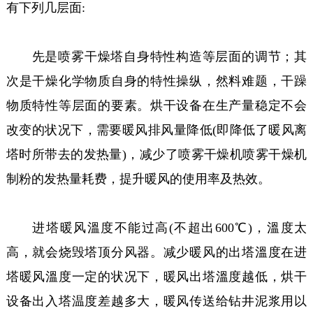
有下列几层面:
先是喷雾干燥塔自身特性构造等层面的调节；其
次是干燥化学物质自身的特性操纵，然料难题，干躁
物质特性等层面的要素。烘干设备在生产量稳定不会
改变的状况下，需要暖风排风量降低(即降低了暖风离
塔时所带去的发热量)，减少了喷雾干燥机喷雾干燥机
制粉的发热量耗费，提升暖风的使用率及热效。
进塔暖风溫度不能过高(不超出600℃)，溫度太
高，就会烧毁塔顶分风器。减少暖风的出塔溫度在进
塔暖风溫度一定的状况下，暖风出塔溫度越低，烘干
设备出入塔温度差越多大，暖风传送给钻井泥浆用以