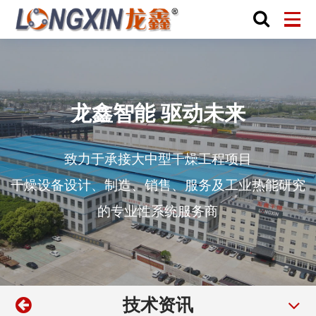
龙鑫智能 驱动未来
致力于承接大中型干燥工程项目
干燥设备设计、制造、销售、服务及工业热能研究
的专业性系统服务商
技术资讯