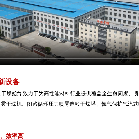
新设备
燥始终致力于为高性能材料行业提供覆盖全生命周期、贯
喷雾干燥机、闭路循环压力喷雾造粒干燥塔、氮气保护气流式
好、效率高