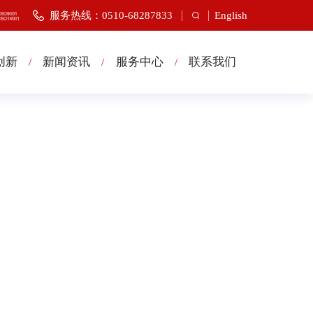
服务热线：0510-68287833
English
创新
新闻资讯
服务中心
联系我们
/
/
/