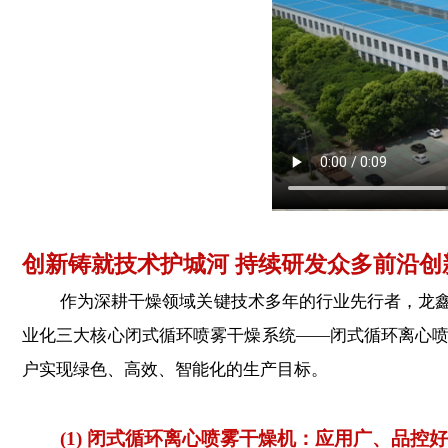
创新铸就技术护城河 持续研发众多前沿创
作为深耕干燥领域关键技术多年的行业先行者，龙鑫干
业化三大核心闭式循环喷雾干燥系统——闭式循环离心
户实现绿色、高效、智能化的生产目标。
(1) 闭式循环离心喷雾干燥机：应用广、品控