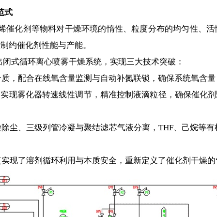
范式
催化剂等物料对干燥环境的惰性、粒度分布的均匀性、活性位
重制约催化剂性能与产能。
闭式循环离心喷雾干燥系统，实现三大技术突破：
配合在线氧含量监测与自动补氮联锁，确保系统氧含量＜1
现雾化器转速线性调节，精准控制液滴粒径，确保催化剂
三级列管冷凝与聚结滤芯气液分离，THF、己烷等有机溶
现了溶剂循环利用与本质安全，重新定义了催化剂干燥的“