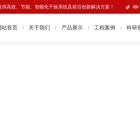
提供高效、节能、智能化干燥系统及前沿创新解决方案！
网站首页
关于我们
产品展示
工程案例
科研
/
/
/
/