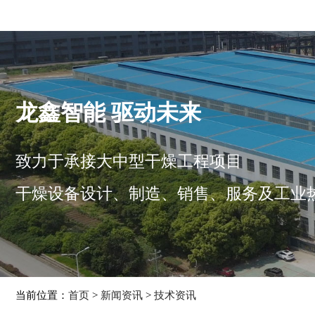
龙鑫智能 驱动未来
致力于承接大中型干燥工程项目
干燥设备设计、制造、销售、服务及工业
当前位置：
首页
>
新闻资讯
>
技术资讯