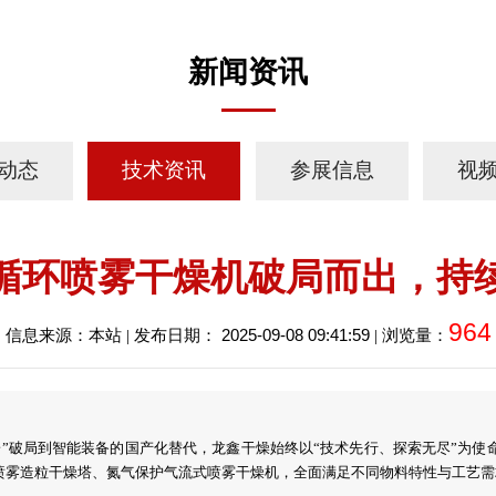
新闻资讯
动态
技术资讯
参展信息
视
循环喷雾干燥机破局而出，持
964
2025-09-08 09:41:59
信息来源：本站 | 发布日期：
| 浏览量：
”破局到智能装备的国产化替代，龙鑫干燥始终以“技术先行、探索无尽”为
喷雾造粒干燥塔、氮气保护气流式喷雾干燥机，全面满足不同物料特性与工艺需