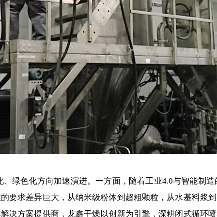
绿色化方向加速演进。一方面，随着工业4.0与智能制造的
的要求差异巨大，从纳米级粉体到超粗颗粒，从水基料浆到
解决方案提供商，龙鑫干燥以创新为引擎，深耕闭式循环喷