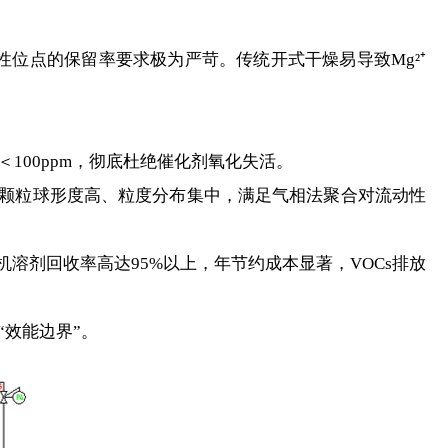
点的保留率要求极为严苛。传统开式干燥易导致Mg²⁺
00ppm，彻底杜绝催化剂氧化失活。
颗粒球形度高、粒度分布集中，满足气相法聚合对流动性
剂回收率高达95%以上，年节约成本显著，VOCs排放
效能边界”。