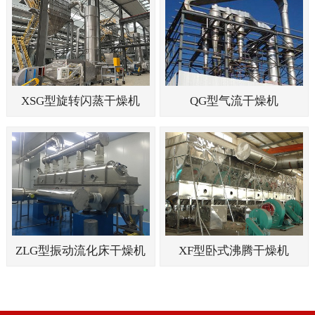
XSG型旋转闪蒸干燥机
QG型气流干燥机
ZLG型振动流化床干燥机
XF型卧式沸腾干燥机