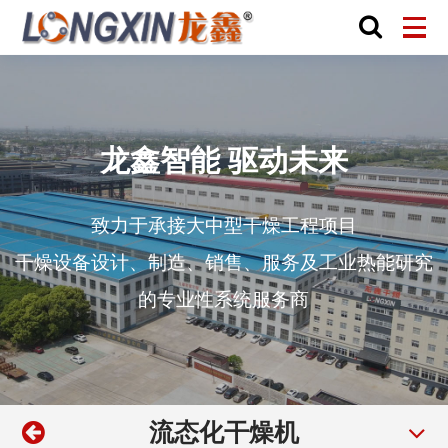
龙鑫智能 驱动未来
致力于承接大中型干燥工程项目
干燥设备设计、制造、销售、服务及工业热能研究
的专业性系统服务商
流态化干燥机