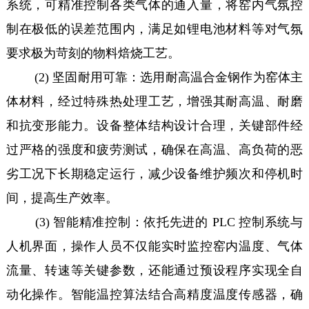
系统，可精准控制各类气体的通入量，将窑内气氛控
制在极低的误差范围内，满足如锂电池材料等对气氛
要求极为苛刻的物料焙烧工艺。
(2) 坚固耐用可靠：选用耐高温合金钢作为窑体主
体材料，经过特殊热处理工艺，增强其耐高温、耐磨
和抗变形能力。设备整体结构设计合理，关键部件经
过严格的强度和疲劳测试，确保在高温、高负荷的恶
劣工况下长期稳定运行，减少设备维护频次和停机时
间，提高生产效率。
(3) 智能精准控制：依托先进的 PLC 控制系统与
人机界面，操作人员不仅能实时监控窑内温度、气体
流量、转速等关键参数，还能通过预设程序实现全自
动化操作。智能温控算法结合高精度温度传感器，确