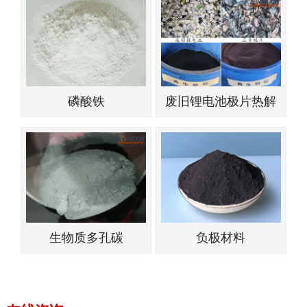
磷酸铁
废旧锂电池极片热解
生物质多孔碳
负极材料