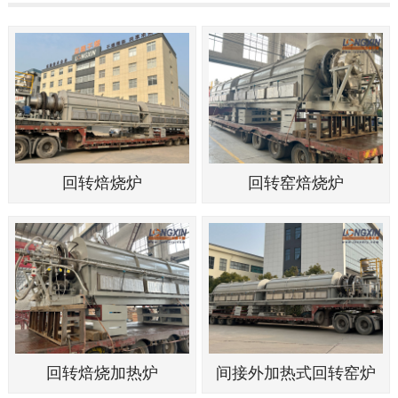
回转焙烧炉
回转窑焙烧炉
回转焙烧加热炉
间接外加热式回转窑炉