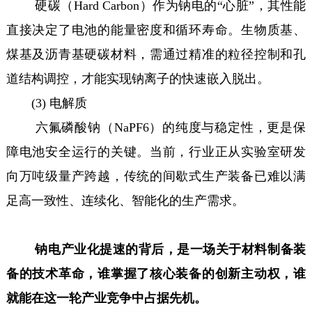
硬碳（Hard Carbon）作为钠电的“心脏”，其性能
直接决定了电池的能量密度和循环寿命。生物质基、
煤基及沥青基硬碳材料，需通过精准的粒径控制和孔
道结构调控，才能实现钠离子的快速嵌入脱出。
(3) 电解质
六氟磷酸钠（NaPF6）的纯度与稳定性，更是保
障电池安全运行的关键。当前，行业正从实验室研发
向万吨级量产跨越，传统的间歇式生产装备已难以满
足高一致性、连续化、智能化的生产需求。
钠电产业化提速的背后，是一场关于材料制备装
备的技术革命，谁掌握了核心装备的创新主动权，谁
就能在这一轮产业竞争中占据先机。