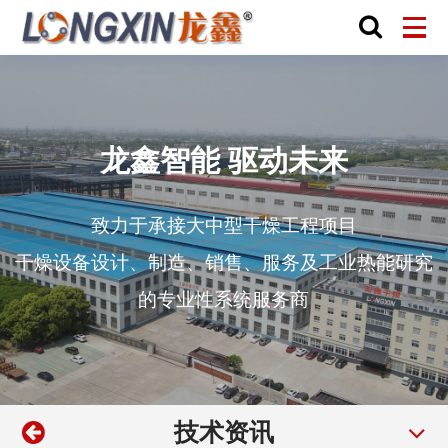
龙鑫智能 驱动未来
致力于承接大中型干燥工程项目
干燥设备设计、制造、销售、服务及工业热能研究
的专业性系统服务商
技术资讯