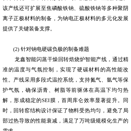
该产线还可扩展至焦磷酸铁钠、硫酸铁钠等多种聚阴
离子正极材料的制备，为钠电正极材料的多元化发展
提供了关键装备支撑。
(2) 针对钠电硬碳负极的制备难题
龙鑫智能闪蒸干燥回转焙烧炉智能产线，通过精
准的温度与气氛控制，实现了硬碳材料的高性能改
性。产线采用多段式温控系统，支持氮气、氩气等保
护气氛，确保沥青、树脂等前驱体在高温下均匀热
解，形成稳定的SEI膜，首周库仑效率显著提升。同
时，回转窑结构设计保证了物料受热均匀，避免了局
部过热导致的性能衰减，满足了万吨级规模化生产的