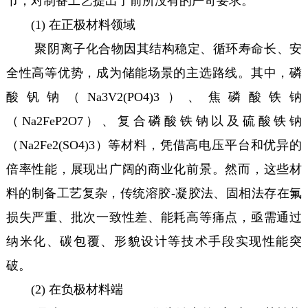
节，对制备工艺提出了前所没有的严苛要求。
(1) 在正极材料领域
聚阴离子化合物因其结构稳定、循环寿命长、安
全性高等优势，成为储能场景的主选路线。其中，磷
酸钒钠（Na3V2(PO4)3）、焦磷酸铁钠
（Na2FeP2O7）、复合磷酸铁钠以及硫酸铁钠
（Na2Fe2(SO4)3）等材料，凭借高电压平台和优异的
倍率性能，展现出广阔的商业化前景。然而，这些材
料的制备工艺复杂，传统溶胶-凝胶法、固相法存在氟
损失严重、批次一致性差、能耗高等痛点，亟需通过
纳米化、碳包覆、形貌设计等技术手段实现性能突
破。
(2) 在负极材料端