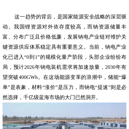
这一趋势的背后，是国家能源安全战略的深层驱
动。我国锂资源对外依存度较高，而钠资源储量丰
富、分布广泛且价格低廉，发展钠电产业链对维护关
键资源供应体系稳定具有重要意义。当前，钠电产业
化已进入“0到1”的规模化量产阶段，头部企业纷纷布
局，预计2026年钠电装机需求将加速放量，2030年有
望突破400GWh。在这场能源变革的浪潮中，储能“爆
单”是表象，材料“涨价”是压力，而钠电“提速”则是必
然选择，千亿级蓝海市场的大门已然洞开。