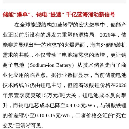
储能"爆单"、钠电"提速" 千亿蓝海涌动新信号
在全球能源结构加速转型的宏大叙事中，储能产
业正以前所没有的爆发力重塑能源格局。2026年，储
能赛道显现出“一芯难求”的火爆局面，海内外储能装机
需求的井喷，不仅带动了电池端需求的激增，更让钠
离子电池（Sodium-ion Battery）从技术储备走向了商
业化应用的临界点。据行业数据显示，当前储能电池
技术路线虽仍由锂电主导，但随着碳酸锂价格在2026
年第壹季度突破15万元/吨大关，锂电池成本反向攀
升，而钠电电芯成本已降至0.4-0.5元/Wh，与磷酸铁锂
的价差缩小至0.10-0.15元/Wh，二者价格交汇的“死亡
交叉”已清晰可见。