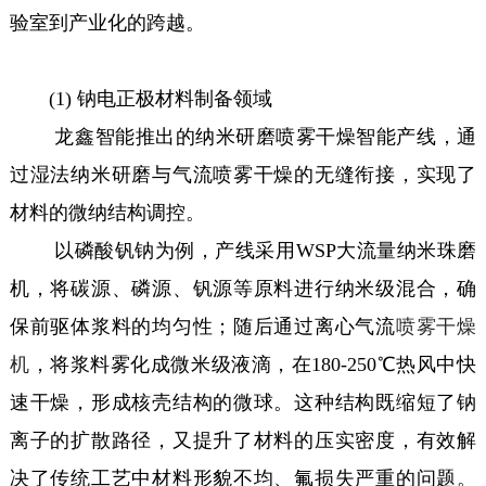
验室到产业化的跨越。
(1) 钠电正极材料制备领域
龙鑫智能推出的纳米研磨喷雾干燥智能产线，通
过湿法纳米研磨与气流喷雾干燥的无缝衔接，实现了
材料的微纳结构调控。
以磷酸钒钠为例，产线采用WSP大流量纳米珠磨
机，将碳源、磷源、钒源等原料进行纳米级混合，确
保前驱体浆料的均匀性；随后通过离心气流
喷雾干燥
机
，将浆料雾化成微米级液滴，在180-250℃热风中快
速干燥，形成核壳结构的微球。这种结构既缩短了钠
离子的扩散路径，又提升了材料的压实密度，有效解
决了传统工艺中材料形貌不均、氟损失严重的问题。