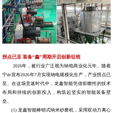
拐点已至 装备“鑫”周期开启创新征程
2026年，被行业广泛视为钠电商业化元年。随着
宁de宣布2026年7月实现钠电规模化生产，产业拐点已
至。在这场竞速时代中，龙鑫智能凭借前瞻性的技术
布局和持续的创新投入，构筑起坚实的智能装备壁
垒。
(1) 龙鑫智能棒销式纳米砂磨机，采用双动力离心