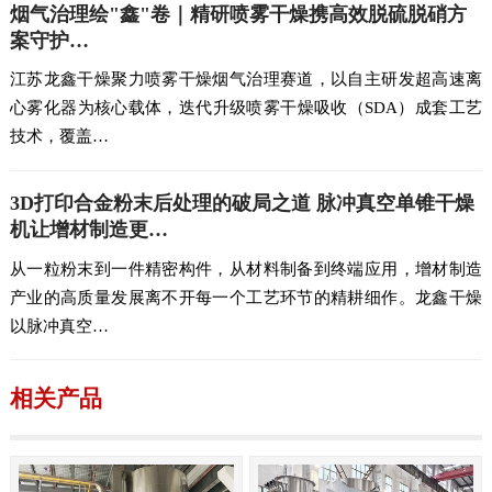
烟气治理绘"鑫"卷｜精研喷雾干燥携高效脱硫脱硝方
案守护…
江苏龙鑫干燥聚力喷雾干燥烟气治理赛道，以自主研发超高速离
心雾化器为核心载体，迭代升级喷雾干燥吸收（SDA）成套工艺
技术，覆盖…
3D打印合金粉末后处理的破局之道 脉冲真空单锥干燥
机让增材制造更…
从一粒粉末到一件精密构件，从材料制备到终端应用，增材制造
产业的高质量发展离不开每一个工艺环节的精耕细作。龙鑫干燥
以脉冲真空…
相关产品