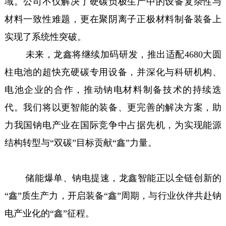
域。公司不仅解决了硬碳负极生产中的设备复杂性与
材料一致性难题，更在聚阴离子正极材料制备装备上
实现了系统性突破。
未来，龙鑫将继续加码研发，推出适配4680大圆
柱电池的超快充硬碳专用设备，并深化与科研机构、
电池企业的合作，推动钠电材料制备技术的持续迭
代。我们将以更智能的装备、更完善的解决方案，助
力我国钠电产业在国际竞争中占据先机，为实现能源
结构转型与“双碳”目标贡献“鑫”力量。
储能爆单、钠电提速，龙鑫智能正以全链创新的
“鑫”质生产力，开启装备“鑫”周期，与行业伙伴共赴钠
电产业化的“鑫”征程。