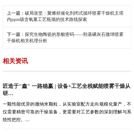
上一篇：
破局攻坚：聚烯烃催化剂闭式循环喷雾干燥机主塔
内ppm级含氧量工艺瓶颈的技术路线探索
下一篇：
探究生物陶瓷的形貌密码——羟基磷灰石微球喷雾
干燥机相关机理分析
相关资讯
匠造于"鑫" 一路稳赢 | 设备+工艺全栈赋能喷雾干燥从
研…
一颗性能优异的微纳米颗粒，从实验室配方走向规模化量产，不
仅需要精密可靠的干燥装备，更需要对工艺参数的深刻理解与系
统性把控。…