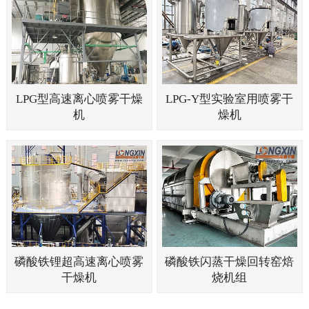
LPG型高速离心喷雾干燥
LPG-Y型实验室用喷雾干
机
燥机
磷酸铁锂超高速离心喷雾
磷酸铁闪蒸干燥回转窑焙
干燥机
烧机组