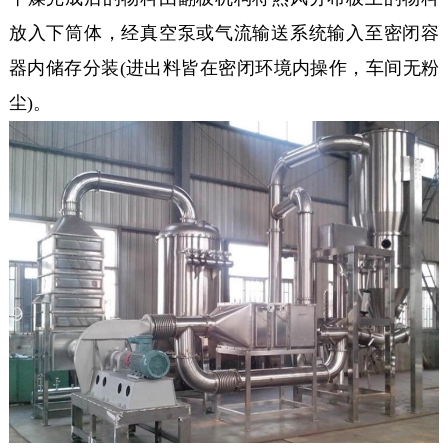
放入下筒体，经真空泵或气流输送系统输入至密闭容
器内储存分装(进出料皆在密闭环境内操作，车间无粉
尘)。