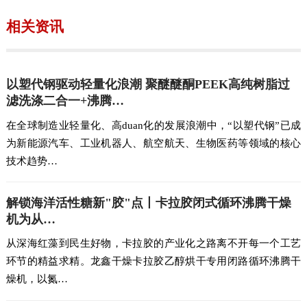
相关资讯
以塑代钢驱动轻量化浪潮 聚醚醚酮PEEK高纯树脂过
滤洗涤二合一+沸腾…
在全球制造业轻量化、高duan化的发展浪潮中，“以塑代钢”已成
为新能源汽车、工业机器人、航空航天、生物医药等领域的核心
技术趋势…
解锁海洋活性糖新"胶"点丨卡拉胶闭式循环沸腾干燥
机为从…
从深海红藻到民生好物，卡拉胶的产业化之路离不开每一个工艺
环节的精益求精。龙鑫干燥卡拉胶乙醇烘干专用闭路循环沸腾干
燥机，以氮…