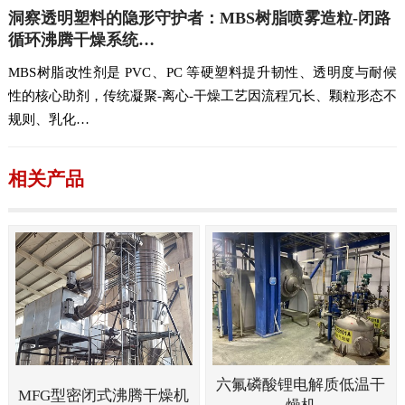
洞察透明塑料的隐形守护者：MBS树脂喷雾造粒-闭路
循环沸腾干燥系统…
MBS树脂改性剂是 PVC、PC 等硬塑料提升韧性、透明度与耐候
性的核心助剂，传统凝聚-离心-干燥工艺因流程冗长、颗粒形态不
规则、乳化…
相关产品
六氟磷酸锂电解质低温干
MFG型密闭式沸腾干燥机