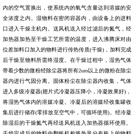
内的空气置换出，使系统内的氧气含量达到溶媒的安
全浓度之内。湿物料在密闭容器内，由设备上的进料
口进入干燥主机内。送风机送入经过滤后的氮气，经
加热器加热至干燥工艺所需的温度，进入沸腾床对由
位差加料口加入的物料进行传热传质(干燥)，加料完成
后干燥至物料所需终湿度。在干燥过程中，湿热气体
带着少数的微粉经除尘器将所有2um以上的微粉在除尘
器内进行气固分离。固体粉尘在除尘器内收集，气体
进入多级冷凝器(翅片式冷凝器压降小，冷凝效果好)，
将湿热气体内的溶媒冷凝。冷凝后的溶媒经收集罐收
集后进行储存(零排放至空气中，可循环使用)。经冷凝
除湿后的干燥氮气再经送风机送入加热器循环使用。
干燥完成后的物料由翻板机构将热风分布板上的物料