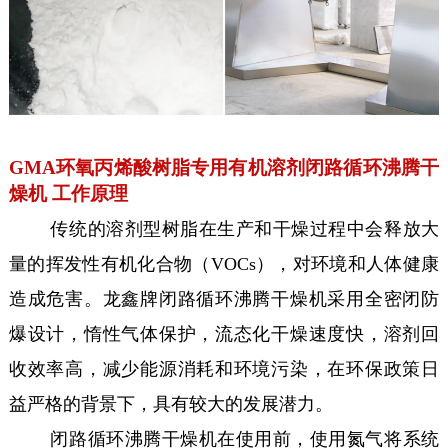
GMA环氧丙烯酸树脂专用有机溶剂闭路循环沸腾干
燥机 工作原理
传统的溶剂型树脂在生产和干燥过程中会释放大
量的挥发性有机化合物（VOCs），对环境和人体健康
造成危害。龙鑫牌闭路循环沸腾干燥机采用全密闭防
爆设计，惰性气体保护，流态化干燥速度快，溶剂回
收效率高，减少能源消耗和环境污染，在环保政策日
益严格的背景下，具有较大的发展潜力。
闭路循环沸腾干燥机在使用前，使用氮气将系统