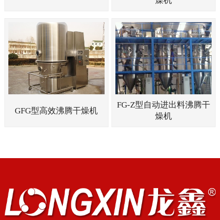
燥机
FG-Z型自动进出料沸腾干
GFG型高效沸腾干燥机
燥机