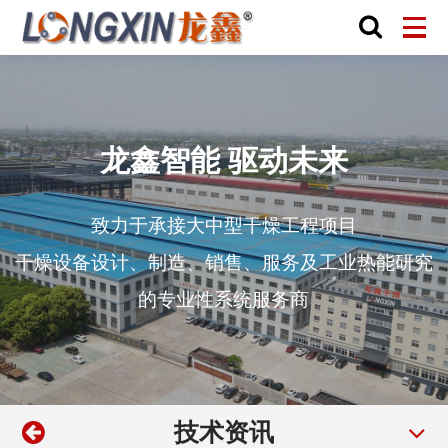
龙鑫智能 驱动未来
致力于承接大中型干燥工程项目
干燥设备设计、制造、销售、服务及工业热能研究
的专业性系统服务商
技术资讯