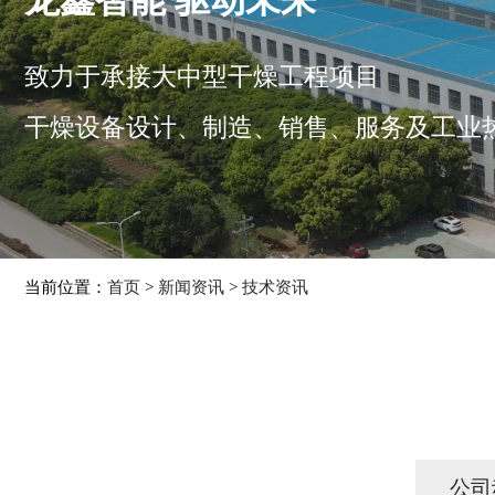
龙鑫智能 驱动未来
致力于承接大中型干燥工程项目
干燥设备设计、制造、销售、服务及工业
当前位置：
首页
>
新闻资讯
>
技术资讯
公司