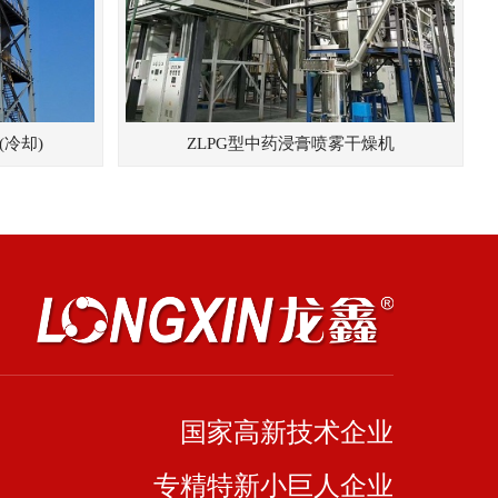
(冷却)
ZLPG型中药浸膏喷雾干燥机
国家高新技术企业
专精特新小巨人企业