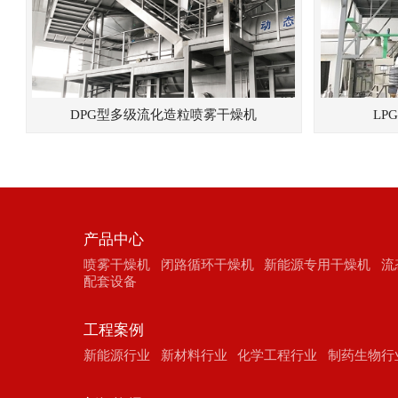
DPG型多级流化造粒喷雾干燥机
LP
产品中心
喷雾干燥机
闭路循环干燥机
新能源专用干燥机
流
配套设备
工程案例
新能源行业
新材料行业
化学工程行业
制药生物行