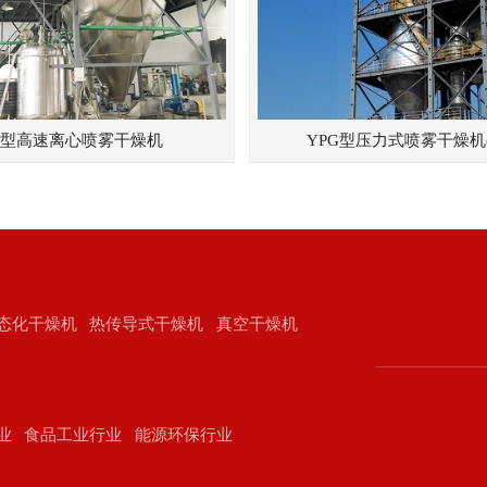
G型高速离心喷雾干燥机
YPG型压力式喷雾干燥机
态化干燥机
热传导式干燥机
真空干燥机
业
食品工业行业
能源环保行业