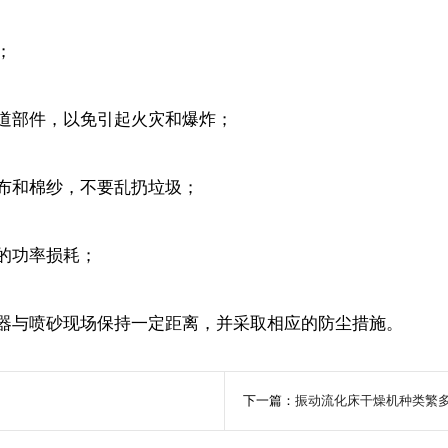
；
管道部件，以免引起火灾和爆炸；
碎布和棉纱，不要乱扔垃圾；
的功率损耗；
机器与喷砂现场保持一定距离，并采取相应的防尘措施。
下一篇：
振动流化床干燥机种类繁