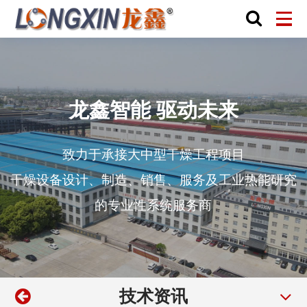
龙鑫智能 驱动未来
致力于承接大中型干燥工程项目
干燥设备设计、制造、销售、服务及工业热能研究
的专业性系统服务商
技术资讯