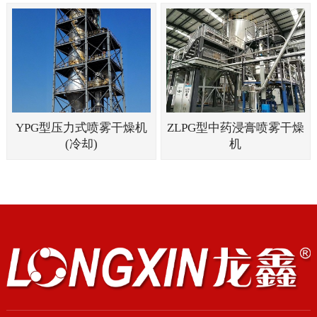
YPG型压力式喷雾干燥机
ZLPG型中药浸膏喷雾干燥
(冷却)
机