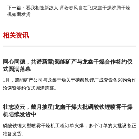
下一篇：
看我相逢新故人,背著春风自在飞|龙鑫干燥沸腾干燥
机如期发货
相关资讯
同心同德，共谱新章|蜀能矿产与龙鑫干燥合作签约仪
式圆满落幕
1月，蜀能矿产公司与龙鑫干燥关于磷酸铁锂厂成套设备采购合作
洽谈暨签约仪式圆满落幕。
壮志凌云，戴月披星|龙鑫干燥大批磷酸铁锂喷雾干燥
机陆续发货中
磷酸铁锂大型喷雾干燥机工程订单火爆，多个订单的大批设备正
准备发货。