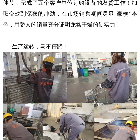
佳节，完成了五个客户单位订购设备的发货工作！加
班奋战到深夜的冲劲，在市场销售期间尽显“豪横”本
色，用骄人的销量充分证明龙鑫干燥的硬实力！
生产运转，马不停蹄：