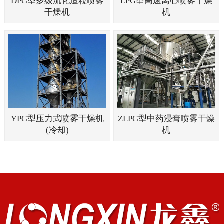
DPG型多级流化造粒喷雾
LPG型高速离心喷雾干燥
干燥机
机
YPG型压力式喷雾干燥机
ZLPG型中药浸膏喷雾干燥
(冷却)
机