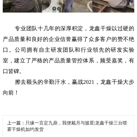
专业团队十几年的深厚积淀，龙鑫干燥以过硬的
产品质量和良好的企业信誉赢得了众多客户的赞不绝
口。公司拥有自主研发团队和行业領先的研发实验
室，建立了严格的产品质量管控体系，频受嘉奖，有
口皆碑。
擦去额头的辛勤汗水，赢战2021，龙鑫干燥大步
向前！
上一篇：
只缘一言定九鼎，我便戴月与披星|龙鑫干燥三台喷
雾干燥机如约发货