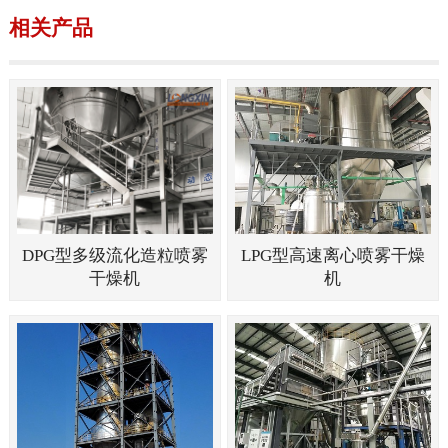
相关产品
DPG型多级流化造粒喷雾
LPG型高速离心喷雾干燥
干燥机
机