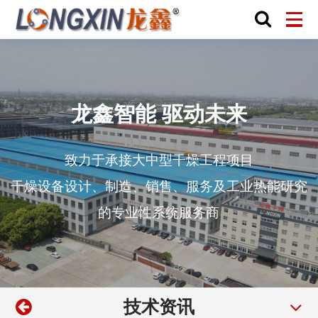
龙鑫智能 驱动未来
致力于承接大中型干燥工程项目
干燥设备设计、制造、销售、服务及工业热能研究
的专业性系统服务商
技术资讯