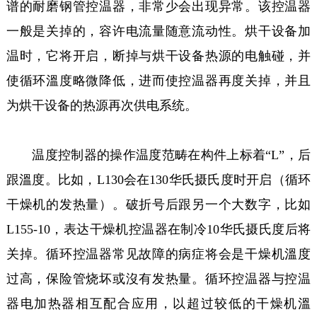
谱的耐磨钢管控温器，非常少会出现异常。该控温器
一般是关掉的，容许电流量随意流动性。烘干设备加
温时，它将开启，断掉与烘干设备热源的电触碰，并
使循环溫度略微降低，进而使控温器再度关掉，并且
为烘干设备的热源再次供电系统。
温度控制器的操作温度范畴在构件上标着“L”，后
跟溫度。比如，L130会在130华氏摄氏度时开启（循环
干燥机的发热量）。破折号后跟另一个大数字，比如
L155-10，表达干燥机控温器在制冷10华氏摄氏度后将
关掉。循环控温器常见故障的病症将会是干燥机溫度
过高，保险管烧坏或沒有发热量。循环控温器与控温
器电加热器相互配合应用，以超过较低的干燥机溫