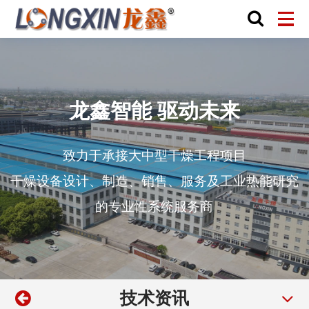
龙鑫智能 驱动未来
致力于承接大中型干燥工程项目
干燥设备设计、制造、销售、服务及工业热能研究
的专业性系统服务商
技术资讯