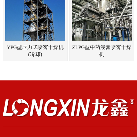
YPG型压力式喷雾干燥机
ZLPG型中药浸膏喷雾干燥
(冷却)
机