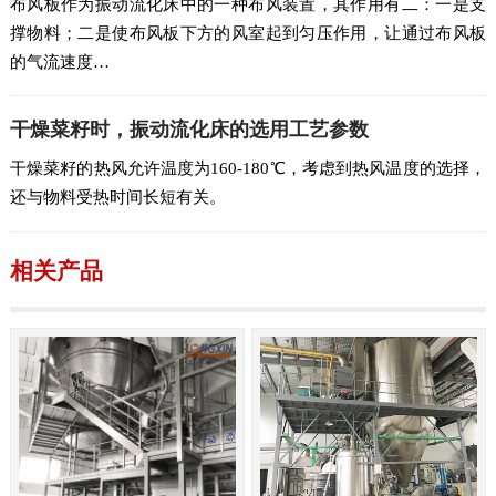
布风板作为振动流化床中的一种布风装置，其作用有二：一是支
撑物料；二是使布风板下方的风室起到匀压作用，让通过布风板
的气流速度…
干燥菜籽时，振动流化床的选用工艺参数
干燥菜籽的热风允许温度为160-180℃，考虑到热风温度的选择，
还与物料受热时间长短有关。
相关产品