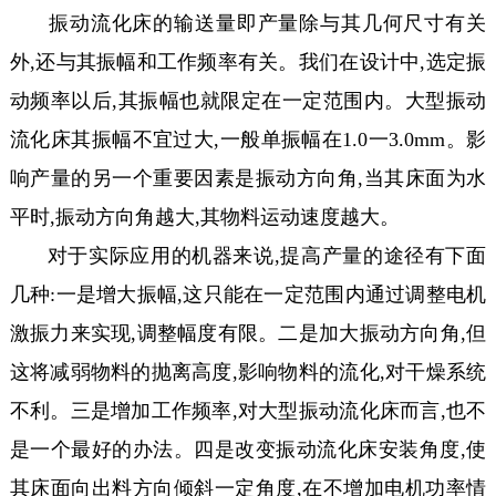
振动流化床的输送量即产量除与其几何尺寸有关
外,还与其振幅和工作频率有关。我们在设计中,选定振
动频率以后,其振幅也就限定在一定范围内。大型振动
流化床其振幅不宜过大,一般单振幅在1.0一3.0mm。影
响产量的另一个重要因素是振动方向角,当其床面为水
平时,振动方向角越大,其物料运动速度越大。
对于实际应用的机器来说,提高产量的途径有下面
几种:一是增大振幅,这只能在一定范围内通过调整电机
激振力来实现,调整幅度有限。二是加大振动方向角,但
这将减弱物料的抛离高度,影响物料的流化,对干燥系统
不利。三是增加工作频率,对大型振动流化床而言,也不
是一个最好的办法。四是改变振动流化床安装角度,使
其床面向出料方向倾斜一定角度,在不增加电机功率情