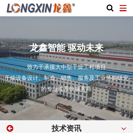
龙鑫智能 驱动未来
致力于承接大中型干燥工程项目
干燥设备设计、制造、销售、服务及工业热能研究
的专业性系统服务商
技术资讯