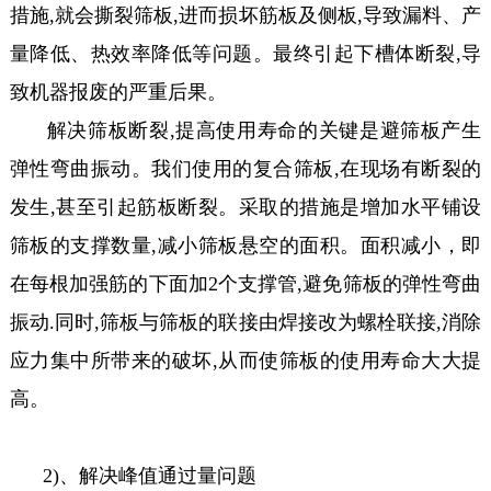
措施,就会撕裂筛板,进而损坏筋板及侧板,导致漏料、产
量降低、热效率降低等问题。最终引起下槽体断裂,导
致机器报废的严重后果。
解决筛板断裂,提高使用寿命的关键是避筛板产生
弹性弯曲振动。我们使用的复合筛板,在现场有断裂的
发生,甚至引起筋板断裂。采取的措施是增加水平铺设
筛板的支撑数量,减小筛板悬空的面积。面积减小，即
在每根加强筋的下面加2个支撑管,避免筛板的弹性弯曲
振动.同时,筛板与筛板的联接由焊接改为螺栓联接,消除
应力集中所带来的破坏,从而使筛板的使用寿命大大提
高。
2)、解决峰值通过量问题