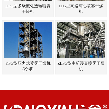
DPG型多级流化造粒喷雾
LPG型高速离心喷雾干燥
干燥机
机
YPG型压力式喷雾干燥机
ZLPG型中药浸膏喷雾干燥
(冷却)
机