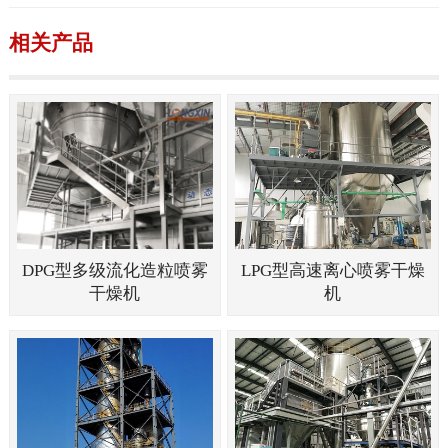
相关产品
DPG型多级流化造粒喷雾
LPG型高速离心喷雾干燥
干燥机
机