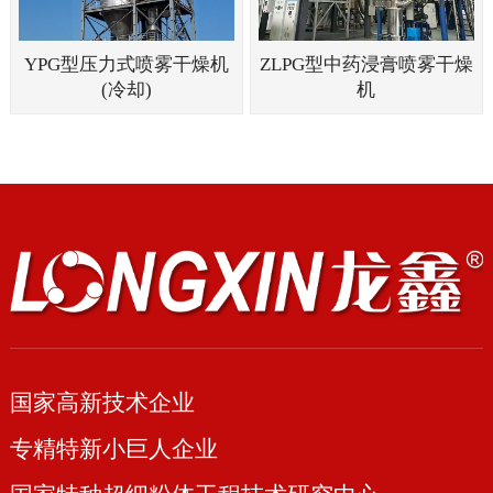
YPG型压力式喷雾干燥机
ZLPG型中药浸膏喷雾干燥
(冷却)
机
国家高新技术企业
专精特新小巨人企业