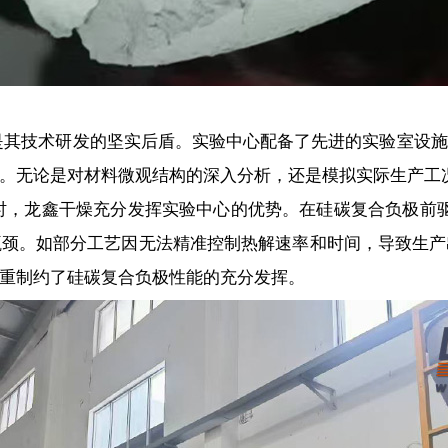
技术研发的坚实后盾。实验中心配备了先进的实验室设施
。无论是对材料微观结构的深入分析，还是模拟实际生产工
龙鑫干燥充分发挥实验中心的优势。在硅碳复合负极前驱体
瓶颈。如部分工艺因无法精准控制热解速率和时间，导致生产
重制约了硅碳复合负极性能的充分发挥。