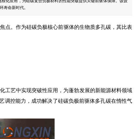
规模化应用，为硅碳复合负极材料的性能突破提供关键前驱体保障。该设
环寿命新时代。
焦点。作为硅碳负极核心前驱体的生物质多孔碳，其比表
化工艺中实现突破性应用，为蓬勃发展的新能源材料领域
艺调控能力，成功解决了硅碳负极前驱体多孔碳在惰性气