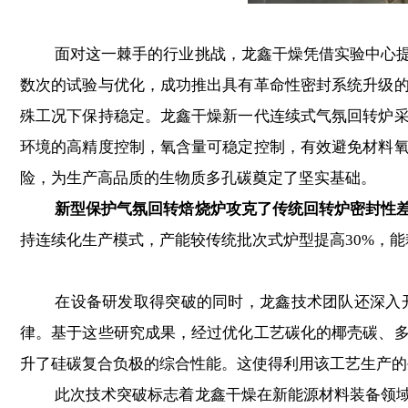
面对这一棘手的行业挑战，龙鑫干燥凭借实验中心提供
数次的试验与优化，成功推出具有革命性密封系统升级
殊工况下保持稳定。龙鑫干燥新一代连续式气氛回转炉
环境的高精度控制，氧含量可稳定控制，有效避免材料
险，为生产高品质的生物质多孔碳奠定了坚实基础。
新型保护气氛回转焙烧炉攻克了传统回转炉密封性
持连续化生产模式，产能较传统批次式炉型提高30%，能
在设备研发取得突破的同时，龙鑫技术团队还深入开
律。基于这些研究成果，经过优化工艺碳化的椰壳碳、
升了硅碳复合负极的综合性能。这使得利用该工艺生产的
此次技术突破标志着龙鑫干燥在新能源材料装备领域的