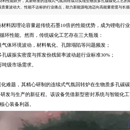
材料性能跃升，其新研发的连续式气氛回转成功实现生物质多孔碳碳化工艺的
碳质量波动大、性能不达标的行业痛点，助力新能源电池迈向高能量密度与长循
料因理论容量超传统石墨10倍的性能优势，成为锂电行业
循环性能。然而，传统碳化工艺存在三大瓶颈：
性气体环境波动，材料氧化、孔隙塌陷等问题频发；
孔碳振实密度与挥发份残留率波动超行业标准30%；
万吨级市场需求。
难题，其精心研制的连续式气氛回转炉在生物质多孔碳碳
料研发与生产的新征程。该设备凭借新型密封系统与智能化工
核心装备利器。