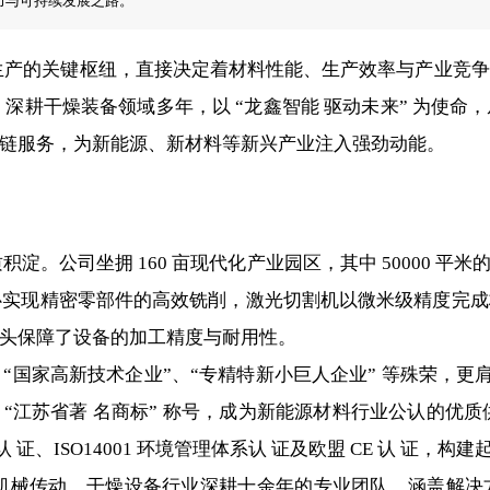
力与可持续发展之路。
的关键枢纽，直接决定着材料性能、生产效率与产业竞争
0）深耕干燥装备领域多年，以 “龙鑫智能 驱动未来” 为使
链服务，为新能源、新材料等新兴产业注入强劲动能。
公司坐拥 160 亩现代化产业园区，其中 50000 平
工中心实现精密零部件的高效铣削，激光切割机以微米级精度完
头保障了设备的加工精度与耐用性。
家高新技术企业”、“专精特新小巨人企业” 等殊荣，更肩
“江苏省著 名商标” 称号，成为新能源材料行业公认的优质供应
认 证、ISO14001 环境管理体系认 证及欧盟 CE 认 证
械传动、干燥设备行业深耕十余年的专业团队，涵盖解决方