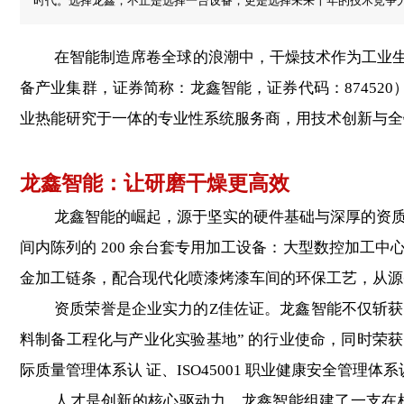
时代。选择龙鑫，不止是选择一台设备，更是选择未来十年的技术竞争
在智能制造席卷全球的浪潮中，干燥技术作为工业生产
备产业集群，证券简称：龙鑫智能，证券代码：87452
业热能研究于一体的专业性系统服务商，用技术创新与全
龙鑫智能：让研磨干燥更高效
龙鑫智能的崛起，源于坚实的硬件基础与深厚的资质积淀。
间内陈列的 200 余台套专用加工设备：大型数控加
金加工链条，配合现代化喷漆烤漆车间的环保工艺，从源
资质荣誉是企业实力的Z佳佐证。龙鑫智能不仅斩获 “国
料制备工程化与产业化实验基地” 的行业使命，同时荣获 
际质量管理体系认 证、ISO45001 职业健康安全管理体系
人才是创新的核心驱动力。龙鑫智能组建了一支在机