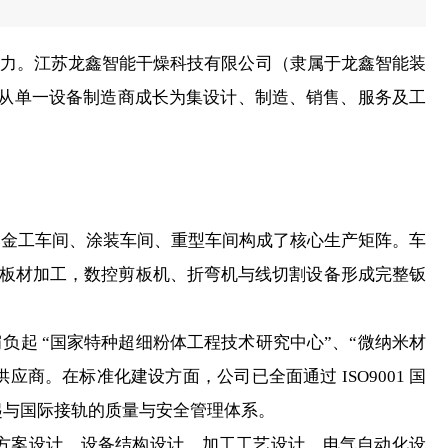
力。江苏龙鑫智能干燥科技有限公司（隶属于龙鑫智能装
命，从单一设备制造商成长为集设计、制造、销售、服务及工
米的金工车间、涂装车间、重型车间构成了核心生产矩阵。车
成板材加工，数控剪板机、折弯机与线切割设备形成完整钣
负起 “国家特种超细粉体工程技术研究中心”、“微纳米材
商。在标准化建设方面，公司已全面通过 ISO9001 国
，构建起与国际接轨的质量与安全管理体系。
案设计、设备结构设计、加工工艺设计、电气自动化设