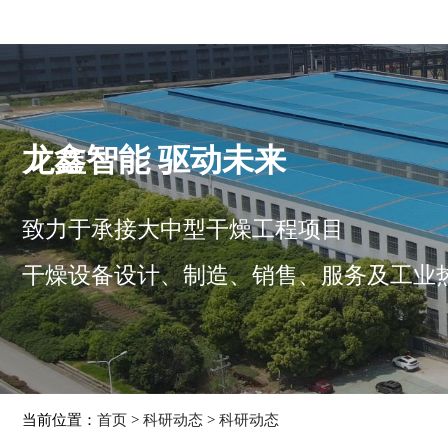
龙鑫智能 驱动未来
致力于承接大中型干燥工程项目
干燥设备设计、制造、销售、服务及工业
当前位置：
首页
>
科研动态
>
科研动态