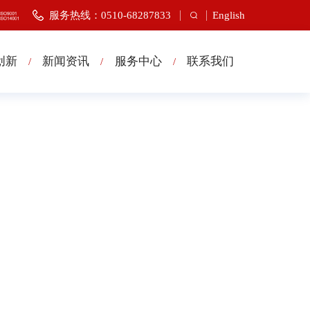
服务热线：0510-68287833
English
创新
新闻资讯
服务中心
联系我们
/
/
/