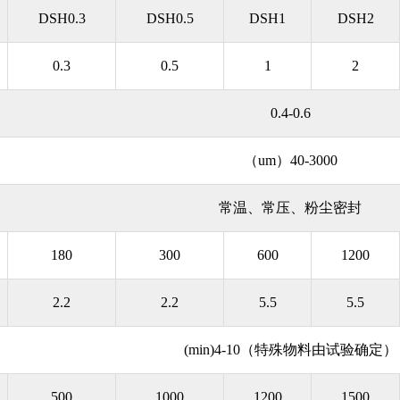
DSH0.3
DSH0.5
DSH1
DSH2
0.3
0.5
1
2
0.4-0.6
（um）40-3000
常温、常压、粉尘密封
180
300
600
1200
2.2
2.2
5.5
5.5
(min)4-10（特殊物料由试验确定）
500
1000
1200
1500