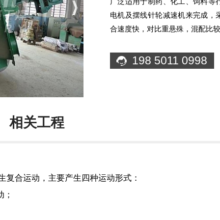
广泛适用于制药、化工、饲料等
电机及摆线针轮减速机来完成，
合速度快，对比重悬殊，混配比
198 5011 0998
相关工程
生复合运动，主要产生四种运动形式：
动；