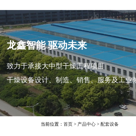
龙鑫智能 驱动未来
致力于承接大中型干燥工程项目
干燥设备设计、制造、销售、服务及工业
当前位置：
首页
>
产品中心
>
配套设备