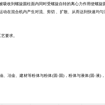
物料被吸收到螺旋圆柱面内同时受螺旋自转的离心力作用使螺
四种运动在混合机内产生对流、剪切 、扩散、从而达到快速均
工艺要求。
金、建材等粉体与粉体(固-固)，粉体与液体(固-液)，