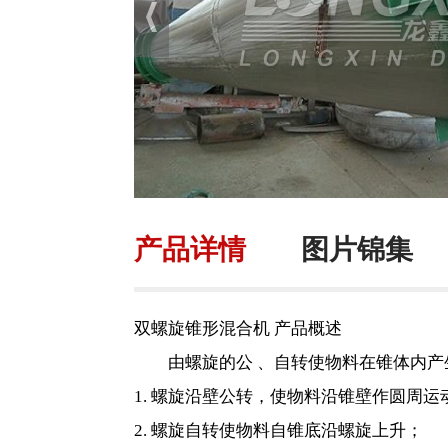
产品详情
图片锦集
双螺旋锥形混合机 产品概述
由螺旋的公 、自转使物料在锥体内产
1. 螺旋沿壁公转，使物料沿锥壁作圆周运
2. 螺旋自转使物料自锥底沿螺旋上升；