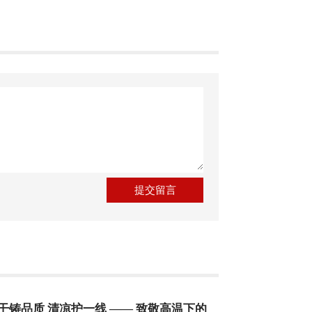
干铸品质 清凉护一线 —— 致敬高温下的