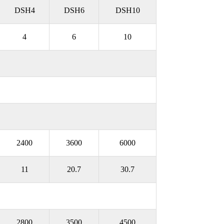
DSH4
DSH6
DSH10
4
6
10
2400
3600
6000
11
20.7
30.7
2800
3500
4500