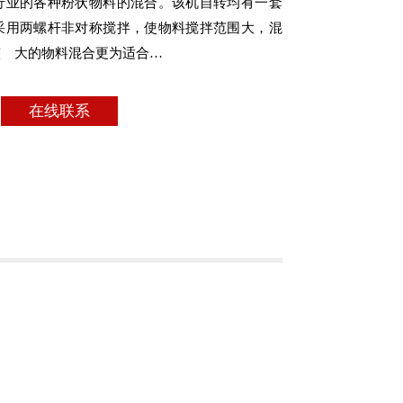
行业的各种粉状物料的混合。该机自转均有一套
采用两螺杆非对称搅拌，使物料搅拌范围大，混
较 大的物料混合更为适合…
在线联系