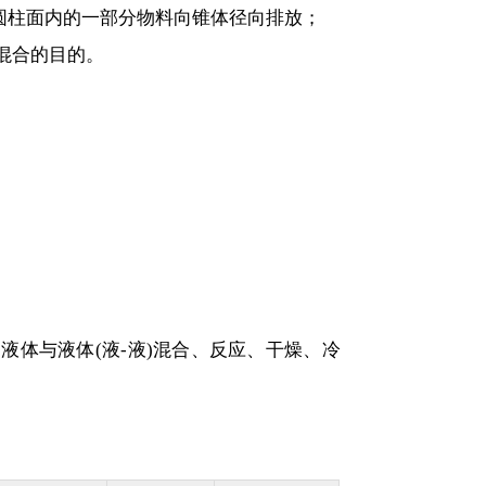
旋圆柱面内的一部分物料向锥体径向排放；
匀混合的目的。
液体与液体(液-液)混合、反应、干燥、冷