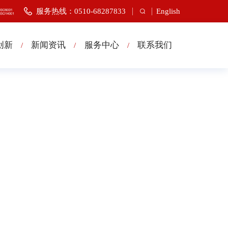
服务热线：0510-68287833
English
创新
新闻资讯
服务中心
联系我们
/
/
/